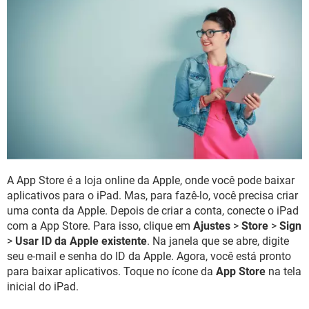
GUIA DE COMPRAS
A App Store é a loja online da Apple, onde você pode baixar
aplicativos para o iPad. Mas, para fazê-lo, você precisa criar
uma conta da Apple. Depois de criar a conta, conecte o iPad
com a App Store. Para isso, clique em
Ajustes
>
Store
>
Sign
>
Usar ID da Apple existente
. Na janela que se abre, digite
seu e-mail e senha do ID da Apple. Agora, você está pronto
para baixar aplicativos. Toque no ícone da
App Store
na tela
inicial do iPad.