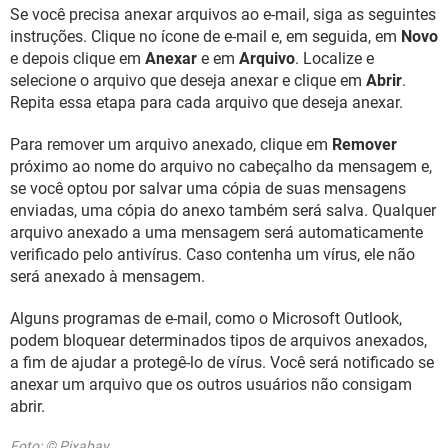
GUIA DE COMPRAS
Se você precisa anexar arquivos ao e-mail, siga as seguintes
instruções. Clique no ícone de e-mail e, em seguida, em
Novo
e depois clique em
Anexar
e em
Arquivo
. Localize e
selecione o arquivo que deseja anexar e clique em
Abrir
.
Repita essa etapa para cada arquivo que deseja anexar.
Para remover um arquivo anexado, clique em
Remover
próximo ao nome do arquivo no cabeçalho da mensagem e,
se você optou por salvar uma cópia de suas mensagens
enviadas, uma cópia do anexo também será salva. Qualquer
arquivo anexado a uma mensagem será automaticamente
verificado pelo antivírus. Caso contenha um vírus, ele não
será anexado à mensagem.
Alguns programas de e-mail, como o Microsoft Outlook,
podem bloquear determinados tipos de arquivos anexados,
a fim de ajudar a protegê-lo de vírus. Você será notificado se
anexar um arquivo que os outros usuários não consigam
abrir.
Foto: © Pixabay.