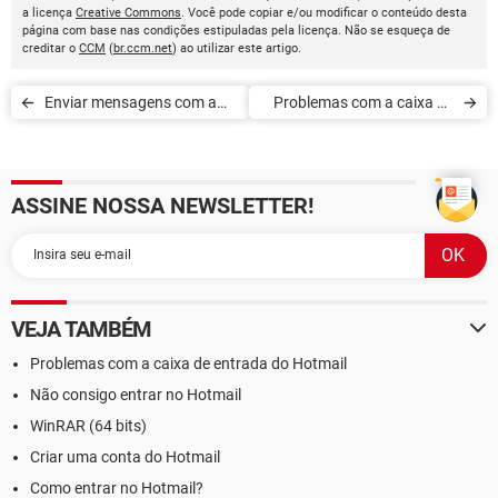
a licença
Creative Commons
. Você pode copiar e/ou modificar o conteúdo desta
página com base nas condições estipuladas pela licença. Não se esqueça de
creditar o
CCM
(
br.ccm.net
) ao utilizar este artigo.
Enviar mensagens com a
Problemas com a caixa de
sua caligrafia[MSN]
entrada do Hotmail
ASSINE NOSSA NEWSLETTER!
VEJA TAMBÉM
Problemas com a caixa de entrada do Hotmail
Não consigo entrar no Hotmail
WinRAR (64 bits)
Criar uma conta do Hotmail
Como entrar no Hotmail?