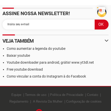
mail?
ASSINE NOSSA NEWSLETTER!
VEJA TAMBÉM
Como aumentar a legenda do youtube
Baixar youtube
Youtube downloader para android, grátis! www.yt3dl.net
Free youtube download
Como vincular a conta do Instagram à do Facebook
Equipe
Termos de uso
Política de Privacidade
Contato
Regulamento
A Revista Da Mulher
Configuração de cookies