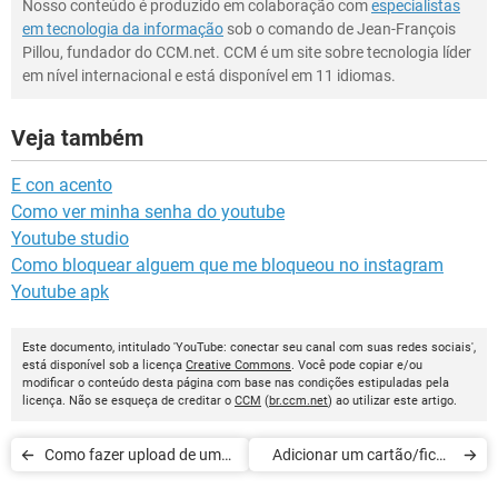
Nosso conteúdo é produzido em colaboração com
especialistas
em tecnologia da informação
sob o comando de Jean-François
Pillou, fundador do CCM.net. CCM é um site sobre tecnologia líder
em nível internacional e está disponível em 11 idiomas.
Veja também
E con acento
Como ver minha senha do youtube
Youtube studio
Como bloquear alguem que me bloqueou no instagram
Youtube apk
Este documento, intitulado 'YouTube: conectar seu canal com suas redes sociais',
está disponível sob a licença
Creative Commons
. Você pode copiar e/ou
modificar o conteúdo desta página com base nas condições estipuladas pela
licença. Não se esqueça de creditar o
CCM
(
br.ccm.net
) ao utilizar este artigo.
Como fazer upload de um
Adicionar um cartão/ficha
vídeo do Youtube por e-
em um vídeo do YouTube