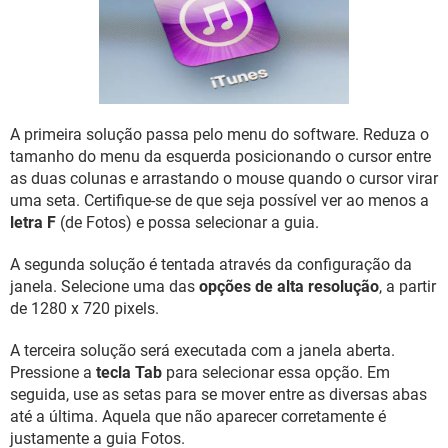
GUIA DE COMPRAS
A primeira solução passa pelo menu do software. Reduza o
tamanho do menu da esquerda posicionando o cursor entre
as duas colunas e arrastando o mouse quando o cursor virar
uma seta. Certifique-se de que seja possível ver ao menos a
letra F
(de Fotos) e possa selecionar a guia.
A segunda solução é tentada através da configuração da
janela. Selecione uma das
opções de alta resolução
, a partir
de 1280 x 720 pixels.
A terceira solução será executada com a janela aberta.
Pressione a
tecla Tab
para selecionar essa opção. Em
seguida, use as setas para se mover entre as diversas abas
até a última. Aquela que não aparecer corretamente é
justamente a guia Fotos.