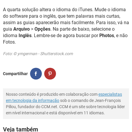
A quarta solução altera o idioma do iTunes. Mude o idioma
do software para o inglês, que tem palavras mais curtas,
assim as guias aparecerão mais facilmente. Para isso, vá na
guia
Arquivo
>
Opções
. Na parte de baixo, selecione o
idioma
Inglês
. Lembre-se de agora buscar por
Photos
, e não
Fotos.
Foto: © ymgerman - Shutterstock.com
Compartilhar
Nosso conteúdo é produzido em colaboração com
especialistas
em tecnologia da informação
sob o comando de Jean-François
Pillou, fundador do CCM.net. CCM é um site sobre tecnologia líder
em nível internacional e está disponível em 11 idiomas.
Veja também