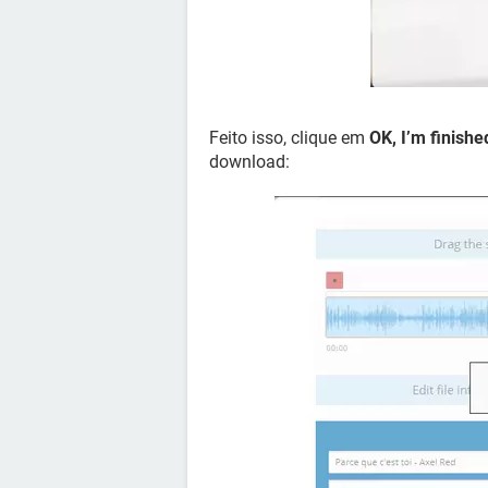
Feito isso, clique em
OK, I’m finishe
download: