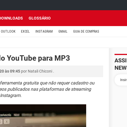
DOWNLOADS
GLOSSÁRIO
OUTLOOK
EXCEL
INSTAGRAM
GMAIL
GUIA DE COMPRAS
 do YouTube para MP3
ASS
NEW
20 às 09:45
por
Natali Chiconi
.
erramenta gratuita que não requer cadastro ou
deos publicados nas plataformas de streaming
 Instagram.