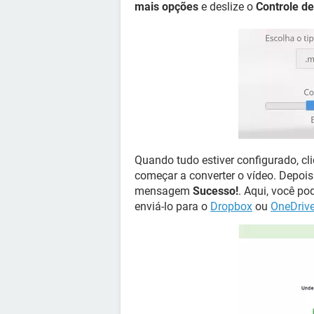
mais opções
e deslize o
Controle d
Quando tudo estiver configurado, cl
começar a converter o vídeo. Depois
mensagem
Sucesso!
. Aqui, você p
enviá-lo para o
Dropbox
ou
OneDriv