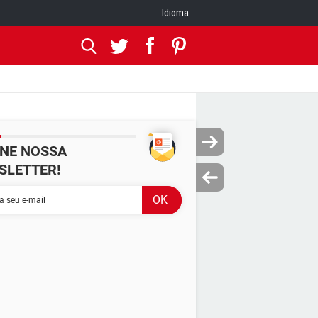
Idioma
INE NOSSA
SLETTER!