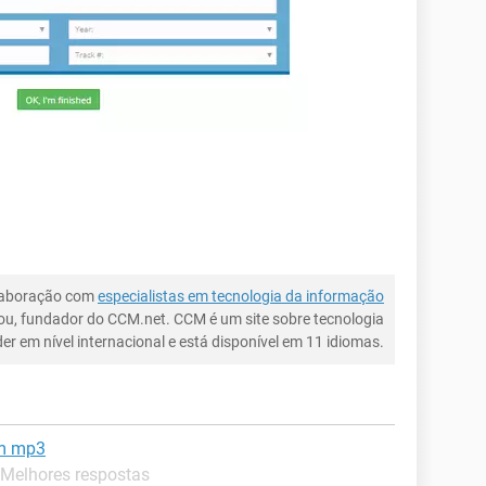
laboração com
especialistas em tecnologia da informação
ou, fundador do CCM.net. CCM é um site sobre tecnologia
íder em nível internacional e está disponível em 11 idiomas.
em mp3
 Melhores respostas