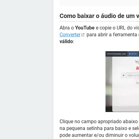
Como baixar o áudio de um 
Abra o
YouTube
e copie o URL do ví
Converter
para abrir a ferramenta
válido
:
Clique no campo apropriado abaixo
na pequena setinha para baixo e se
pode aumentar e/ou diminuir o volu