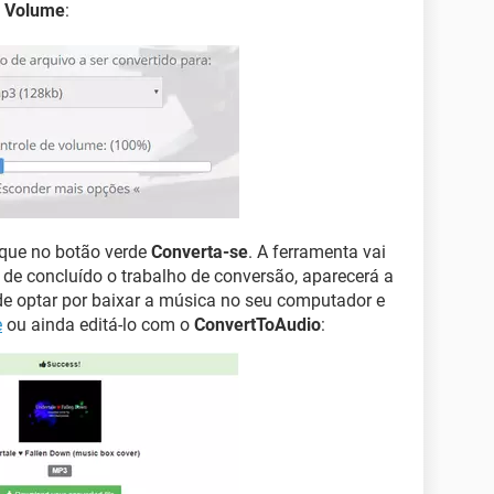
e Volume
:
ique no botão verde
Converta-se
. A ferramenta vai
 de concluído o trabalho de conversão, aparecerá a
ode optar por baixar a música no seu computador e
e
ou ainda editá-lo com o
ConvertToAudio
: