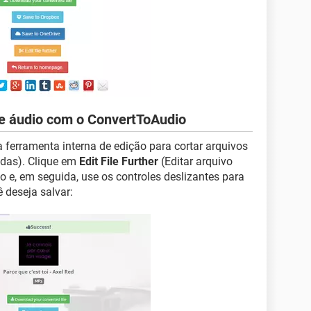
de áudio com o ConvertToAudio
ferramenta interna de edição para cortar arquivos
adas). Clique em
Edit File Further
(Editar arquivo
io e, em seguida, use os controles deslizantes para
 deseja salvar: