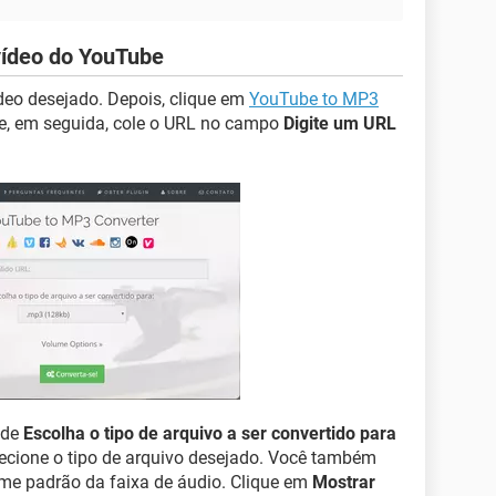
vídeo do YouTube
deo desejado. Depois, clique em
YouTube to MP3
 e, em seguida, cole o URL no campo
Digite um URL
 de
Escolha o tipo de arquivo a ser convertido para
lecione o tipo de arquivo desejado. Você também
me padrão da faixa de áudio. Clique em
Mostrar