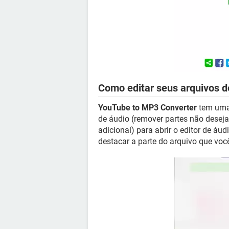
Como editar seus arquivos 
YouTube to MP3 Converter
tem uma 
de áudio (remover partes não desej
adicional) para abrir o editor de áud
destacar a parte do arquivo que você