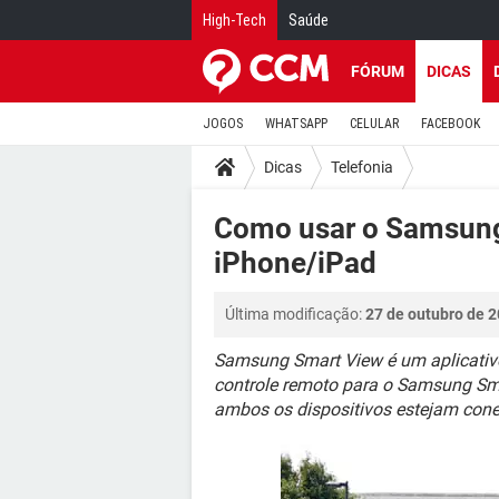
High-Tech
Saúde
FÓRUM
DICAS
JOGOS
WHATSAPP
CELULAR
FACEBOOK
Dicas
Telefonia
Como usar o Samsung
iPhone/iPad
Última modificação:
27 de outubro de 2
Samsung Smart View é um aplicativo
controle remoto para o Samsung Smar
ambos os dispositivos estejam cone