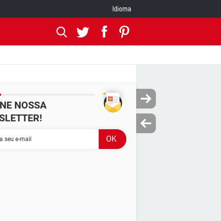
Idioma
INE NOSSA
SLETTER!