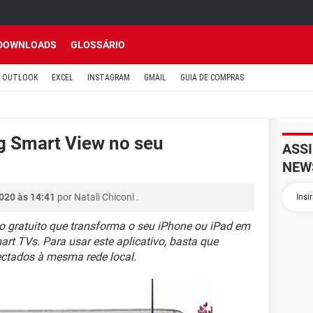
DOWNLOADS
GLOSSÁRIO
OUTLOOK
EXCEL
INSTAGRAM
GMAIL
GUIA DE COMPRAS
 Smart View no seu
ASS
NEW
020 às 14:41
por
Natali Chiconi
.
 gratuito que transforma o seu iPhone ou iPad em
t TVs. Para usar este aplicativo, basta que
ctados à mesma rede local.