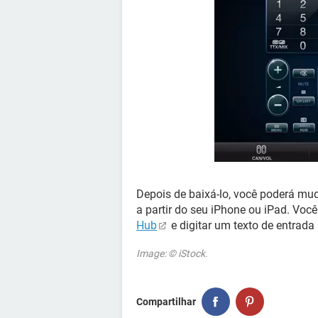
Depois de baixá-lo, você poderá mud
a partir do seu iPhone ou iPad. Vo
Hub
e digitar um texto de entrada 
Image: © iStock.
Compartilhar