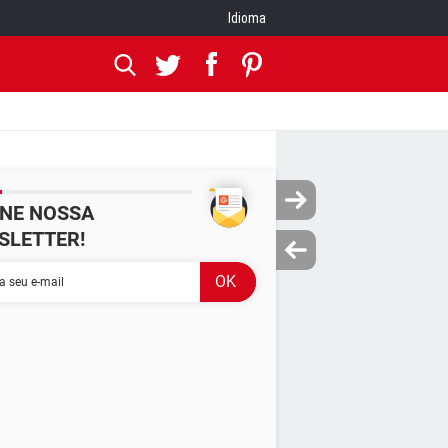
Idioma
INE NOSSA
SLETTER!