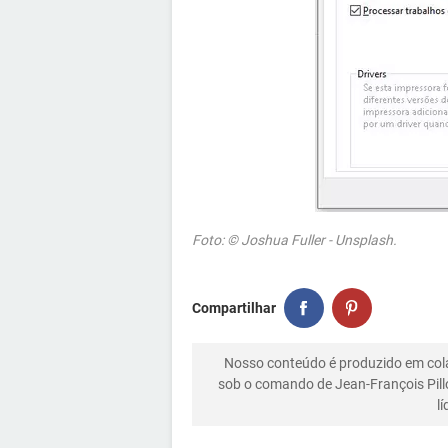
Foto: © Joshua Fuller - Unsplash.
Compartilhar
Nosso conteúdo é produzido em co
sob o comando de Jean-François Pill
l