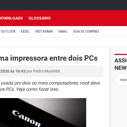
DOWNLOADS
GLOSSÁRIO
OUTLOOK
EXCEL
INSTAGRAM
GMAIL
GUIA DE COMPRAS
a impressora entre dois PCs
ASS
NEW
 2020 às 16:43
por
Pedro Muxfeldt
.
 usada por dois ou mais computadores, você deve
os PCs. Veja como fazer isso.