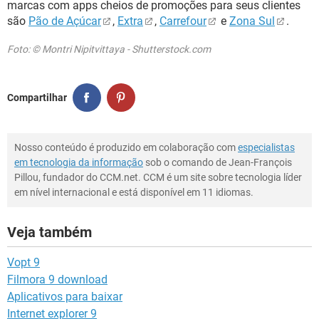
marcas com apps cheios de promoções para seus clientes
são
Pão de Açúcar
,
Extra
,
Carrefour
e
Zona Sul
.
Foto: © Montri Nipitvittaya - Shutterstock.com
Compartilhar
Nosso conteúdo é produzido em colaboração com
especialistas
em tecnologia da informação
sob o comando de Jean-François
Pillou, fundador do CCM.net. CCM é um site sobre tecnologia líder
em nível internacional e está disponível em 11 idiomas.
Veja também
Vopt 9
Filmora 9 download
Aplicativos para baixar
Internet explorer 9