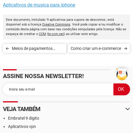
Aplicativos de musica para iphone
Este documento, intitulado '9 aplicativos para cupons de descontos', está
disponível sob a licença
Creative Commons
. Você pode copiar e/ou modificar o
conteúdo desta página com base nas condições estipuladas pela licença. Não se
esqueça de creditar o
CCM
(
br.ccm.net
) ao utilizar este artigo.
Meios de pagamentos
Como criar um e-commerce
alternativos para o e-
commerce
ASSINE NOSSA NEWSLETTER!
VEJA TAMBÉM
Embratel 9 digito
Aplicativos vpn