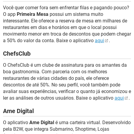
Você quer comer fora sem enfrentar filas e pagando pouco?
O app
Primeira Mesa
possui um sistema muito
interessante. Ele oferece a reserva de mesa em milhares de
restaurantes em dias e horários em que o local possui
movimento menor em troca de descontos que podem chegar
a 50% do valor da conta. Baixe o aplicativo
aqui
.
ChefsClub
O ChefsClub é um clube de assinatura para os amantes da
boa gastronomia. Com parceria com os melhores
restaurantes de várias cidades do país, ele oferece
descontos de até 50%. No seu perfil, você também pode
avaliar suas experiências, verificar o quanto já economizou e
ler as análises de outros usuários. Baixe o aplicativo
aqui
.
Ame Digital
O aplicativo
Ame Digital
é uma carteira virtual. Desenvolvido
pela B2W, que integra Submarino, Shoptime, Lojas