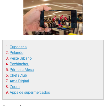
GUIA DE COMPRAS
Cuponeria
Pelando
Peixe Urbano
Pechinchou
Primeira Mesa
ChefsClub
Ame Digital
Zoom
Apps de supermercados