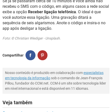
Se já se passaram cerca de 10 minutos e você ainda não
recebeu o SMS com o código, em alguns casos a rede social
exibe a opção
Receber ligação telefônica
. O ideal é que
você autorize essa ligação. Uma gravação ditará a
sequência de seis algarismos. Anote o código e insira-o no
app após desligar a ligação.
Foto: © Christian Wiediger - Unsplash.
Compartilhar
Nosso conteúdo é produzido em colaboração com
especialistas
em tecnologia da informação
sob o comando de Jean-François
Pillou, fundador do CCM.net. CCM é um site sobre tecnologia líder
em nível internacional e está disponível em 11 idiomas.
Veja também