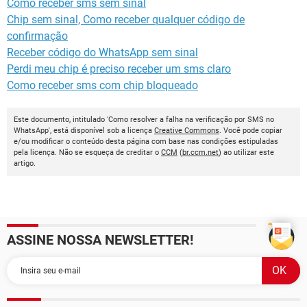
Como receber sms sem sinal
Chip sem sinal, Como receber qualquer código de
confirmação
Receber código do WhatsApp sem sinal
Perdi meu chip é preciso receber um sms claro
Como receber sms com chip bloqueado
Este documento, intitulado 'Como resolver a falha na verificação por SMS no
WhatsApp', está disponível sob a licença
Creative Commons
. Você pode copiar
e/ou modificar o conteúdo desta página com base nas condições estipuladas
pela licença. Não se esqueça de creditar o
CCM
(
br.ccm.net
) ao utilizar este
artigo.
ASSINE NOSSA NEWSLETTER!