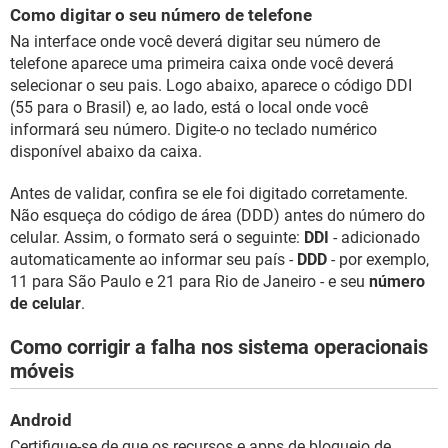
Como digitar o seu número de telefone
Na interface onde você deverá digitar seu número de
telefone aparece uma primeira caixa onde você deverá
selecionar o seu pais. Logo abaixo, aparece o código DDI
(55 para o Brasil) e, ao lado, está o local onde você
informará seu número. Digite-o no teclado numérico
disponível abaixo da caixa.
Antes de validar, confira se ele foi digitado corretamente.
Não esqueça do código de área (DDD) antes do número do
celular. Assim, o formato será o seguinte:
DDI
- adicionado
automaticamente ao informar seu país -
DDD
- por exemplo,
11 para São Paulo e 21 para Rio de Janeiro - e seu
número
de celular
.
Como corrigir a falha nos sistema operacionais
móveis
Android
Certifique-se de que os recursos e apps de bloqueio de