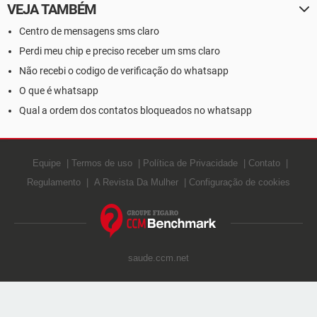
VEJA TAMBÉM
Centro de mensagens sms claro
Perdi meu chip e preciso receber um sms claro
Não recebi o codigo de verificação do whatsapp
O que é whatsapp
Qual a ordem dos contatos bloqueados no whatsapp
Equipe
Termos de uso
Política de Privacidade
Contato
Regulamento
A Revista Da Mulher
Configuração de cookies
saude.ccm.net