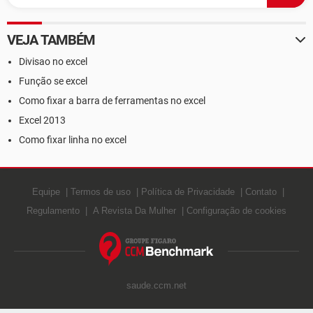
VEJA TAMBÉM
Divisao no excel
Função se excel
Como fixar a barra de ferramentas no excel
Excel 2013
Como fixar linha no excel
Equipe
Termos de uso
Política de Privacidade
Contato
Regulamento
A Revista Da Mulher
Configuração de cookies
saude.ccm.net