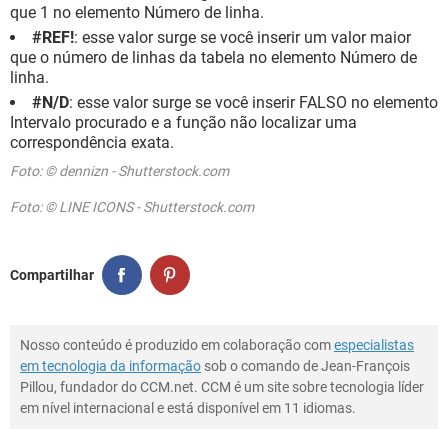
que 1 no elemento Número de linha.
#REF!
: esse valor surge se você inserir um valor maior
que o número de linhas da tabela no elemento Número de
linha.
#N/D
: esse valor surge se você inserir FALSO no elemento
Intervalo procurado e a função não localizar uma
correspondência exata.
Foto: © dennizn - Shutterstock.com
Foto: © LINE ICONS - Shutterstock.com
Compartilhar
Nosso conteúdo é produzido em colaboração com
especialistas
em tecnologia da informação
sob o comando de Jean-François
Pillou, fundador do CCM.net. CCM é um site sobre tecnologia líder
em nível internacional e está disponível em 11 idiomas.