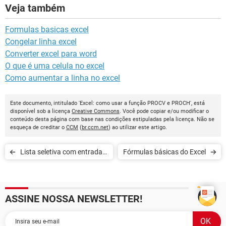
Veja também
Formulas basicas excel
Congelar linha excel
Converter excel para word
O que é uma celula no excel
Como aumentar a linha no excel
Este documento, intitulado 'Excel: como usar a função PROCV e PROCH', está
disponível sob a licença
Creative Commons
. Você pode copiar e/ou modificar o
conteúdo desta página com base nas condições estipuladas pela licença. Não se
esqueça de creditar o
CCM
(
br.ccm.net
) ao utilizar este artigo.
Lista seletiva com entrada
Fórmulas básicas do Excel
semiautomática para o
Excel
ASSINE NOSSA NEWSLETTER!