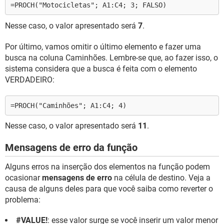
=PROCH("Motocicletas"; A1:C4; 3; FALSO)
Nesse caso, o valor apresentado será
7
.
Por último, vamos omitir o último elemento e fazer uma
busca na coluna Caminhões. Lembre-se que, ao fazer isso, o
sistema considera que a busca é feita com o elemento
VERDADEIRO:
=PROCH("Caminhões"; A1:C4; 4)
Nesse caso, o valor apresentado será
11
.
Mensagens de erro da função
Alguns erros na inserção dos elementos na função podem
ocasionar
mensagens de erro
na célula de destino. Veja a
causa de alguns deles para que você saiba como reverter o
problema:
#VALUE!
: esse valor surge se você inserir um valor menor