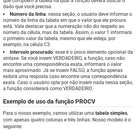
que compõem a tabela na qual a função deverá buscar o
dado que você precisa.
Número da linha
: nessa seção, o usuário deve informar o
número da linha da tabela em que o valor que ele procura
está. Vale destacar que a numeração não diz respeito ao
número da célula, mas da tabela. Assim, o valor 1 informará
o primeiro valor da tabela, mesmo que ele esteja, por
exemplo, na célula C3.
Intervalo procurado
: esse é o único elemento opcional da
sintaxe. Se você inserir VERDADEIRO, a função, caso não
encontre uma correspondência exata, informará o valor
mais aproximado. Já se inserir FALSO, a função apenas
exibirá uma resposta caso encontre uma correspondência
exata. Caso o usuário opte por não inserir nada nessa seção,
a função considerará como VERDADEIRO.
Exemplo de uso da função PROCV
Para o nosso exemplo, vamos utilizar uma
tabela simples
,
com apenas quatro colunas e três linhas. Nosso modelo é o
seguinte: