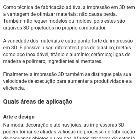
Como técnica de fabricação aditiva, a impressão em 3D tem
a vantagem de otimizar materiais: não causa perda.
Também não requer modelos ou moldes, pois estes são
arquivos 3D projetados no próprio computador.
A variedade dos materiais é outro ponto forte da impressão
em 3D. É possível usar: diferentes tipos de plástico; metais
como aço inoxidável, titânio e alumínio; cerâmica; ligas de
madeira e polímero; ingredientes alimentares.
Finalmente, a impressão 3D também se distingue pela sua
velocidade de execução para aumentar a produtividade e a
eficiência.
Quais áreas de aplicação
Arte e design
Na moda, decoração e até nas joias, as impressoras 3D
podem tornar-se aliadas valiosas no processo de fabricação
de pequenos objetos ou roupas. Muitos criadores do setor já