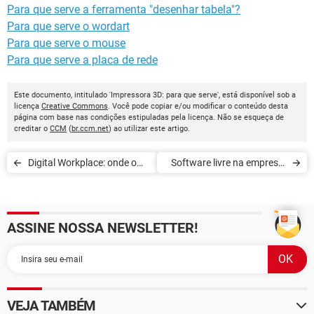
Para que serve a ferramenta "desenhar tabela"?
Para que serve o wordart
Para que serve o mouse
Para que serve a placa de rede
Este documento, intitulado 'Impressora 3D: para que serve', está disponível sob a
licença
Creative Commons
. Você pode copiar e/ou modificar o conteúdo desta
página com base nas condições estipuladas pela licença. Não se esqueça de
creditar o
CCM
(
br.ccm.net
) ao utilizar este artigo.
Digital Workplace: onde o
Software livre na empresa:
trabalho independe do local
quais as vantagens
físico
ASSINE NOSSA NEWSLETTER!
VEJA TAMBÉM