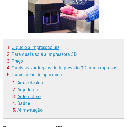
GUIA DE COMPRAS
O que é a impressão 3D
Para qual uso é a impressora 3D
Preço
Quais as vantagens da impressão 3D para empresas
Quais áreas de aplicação
Arte e design
Arquitetura
Automotivo
Saúde
Alimentação