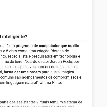
 inteligente?
rtual é um
programa de computador que auxilia
 e é visto como uma criação “dotada de
into, especialista e pesquisador em tecnologia e
ilme de terror Nós, do diretor Jordan Peele, por
de seus dispositivos para acender as luzes na
al,
basta dar uma ordem
para que a 'mágica'
is comuns são agendamentos de compromissos e
m linguagem natural”, afirma Pinto.
parte dos assistentes virtuais têm um sistema de