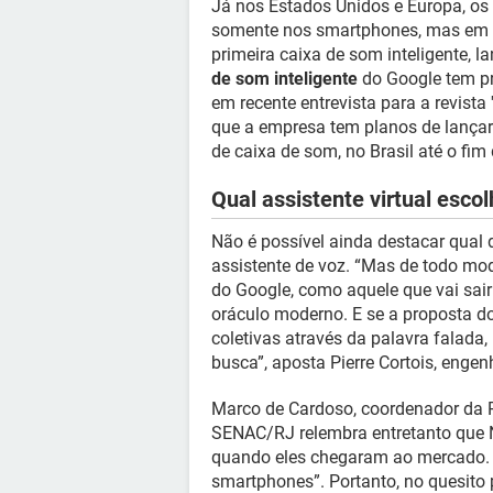
Já nos Estados Unidos e Europa, os 
somente nos smartphones, mas em f
primeira caixa de som inteligente,
de som inteligente
do Google tem pr
em recente entrevista para a revista
que a empresa tem planos de lança
de caixa de som, no Brasil até o fim
Qual assistente virtual escol
Não é possível ainda destacar qua
assistente de voz. “Mas de todo m
do Google, como aquele que vai sair 
oráculo moderno. E se a proposta do
coletivas através da palavra falad
busca”, aposta Pierre Cortois, enge
Marco de Cardoso, coordenador da P
SENAC/RJ relembra entretanto que N
quando eles chegaram ao mercado.
smartphones”. Portanto, no quesito 