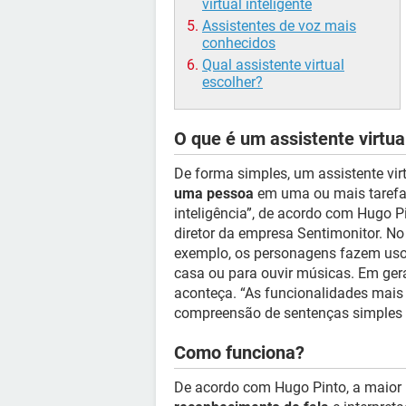
virtual inteligente
Assistentes de voz mais
conhecidos
Qual assistente virtual
escolher?
O que é um assistente virtual
De forma simples, um assistente vi
uma pessoa
em uma ou mais tarefas
inteligência”, de acordo com Hugo P
diretor da empresa Sentimonitor. No f
exemplo, os personagens fazem uso 
casa ou para ouvir músicas. Em ger
aconteça. “As funcionalidades ma
compreensão de sentenças simples e
Como funciona?
De acordo com Hugo Pinto, a maior 