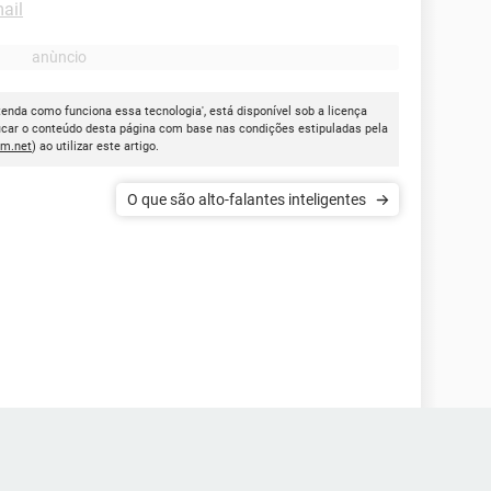
mail
ntenda como funciona essa tecnologia', está disponível sob a licença
icar o conteúdo desta página com base nas condições estipuladas pela
cm.net
) ao utilizar este artigo.
O que são alto-falantes inteligentes