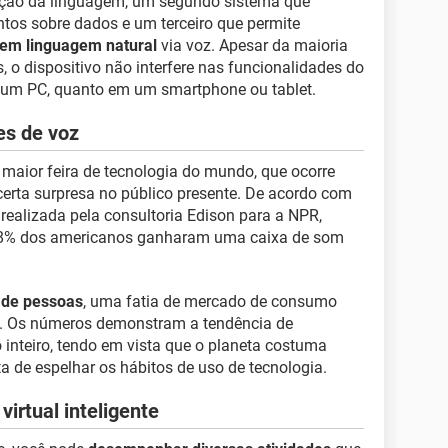
ação da linguagem, um segundo sistema que
os sobre dados e um terceiro que permite
em linguagem natural
via voz. Apesar da maioria
s, o dispositivo não interfere nas funcionalidades do
m um PC, quanto em um smartphone ou tablet.
es de voz
aior feira de tecnologia do mundo, que ocorre
rta surpresa no público presente. De acordo com
realizada pela consultoria Edison para a NPR,
, 8% dos americanos ganharam uma caixa de som
 de pessoas
, uma fatia de mercado de consumo
. Os números demonstram a tendência de
inteiro, tendo em vista que o planeta costuma
a de espelhar os hábitos de uso de tecnologia.
irtual inteligente