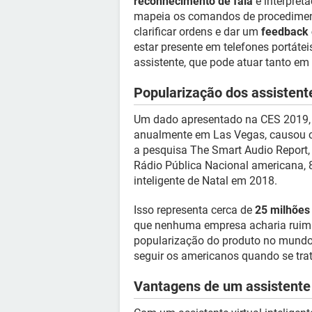
reconhecimento de fala
e interpret
mapeia os comandos de procediment
clarificar ordens e dar um
feedback 
estar presente em telefones portátei
assistente, que pode atuar tanto e
Popularização dos assistent
Um dado apresentado na CES 2019, m
anualmente em Las Vegas, causou ce
a pesquisa The Smart Audio Report, 
Rádio Pública Nacional americana
inteligente de Natal em 2018.
Isso representa cerca de
25 milhões
que nenhuma empresa acharia ruim
popularização do produto no mundo 
seguir os americanos quando se trat
Vantagens de um assistente v