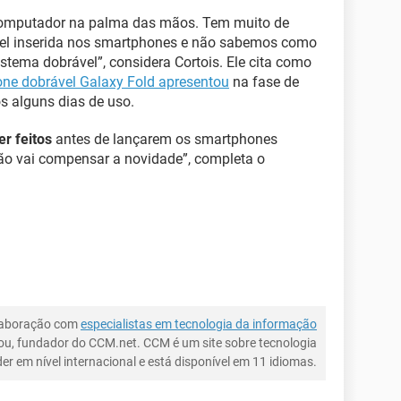
computador na palma das mãos. Tem muito de
ível inserida nos smartphones e não sabemos como
stema dobrável”, considera Cortois. Ele cita como
ne dobrável Galaxy Fold apresentou
na fase de
ós alguns dias de uso.
er feitos
antes de lançarem os smartphones
não vai compensar a novidade”, completa o
laboração com
especialistas em tecnologia da informação
ou, fundador do CCM.net. CCM é um site sobre tecnologia
íder em nível internacional e está disponível em 11 idiomas.