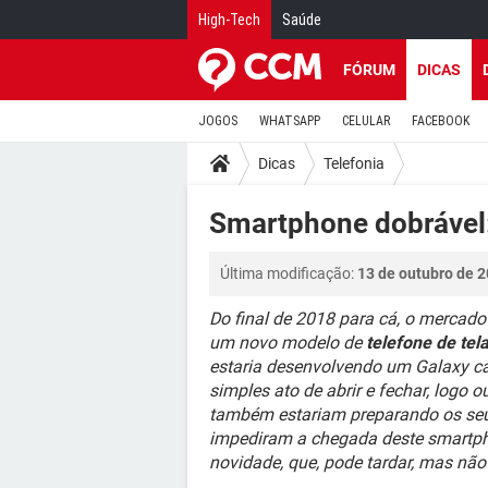
High-Tech
Saúde
FÓRUM
DICAS
JOGOS
WHATSAPP
CELULAR
FACEBOOK
Dicas
Telefonia
Smartphone dobrável:
Última modificação:
13 de outubro de 2
Do final de 2018 para cá, o mercad
um novo modelo de
telefone de tel
estaria desenvolvendo um Galaxy c
simples ato de abrir e fechar, logo 
também estariam preparando os seu
impediram a chegada deste smartph
novidade, que, pode tardar, mas não 