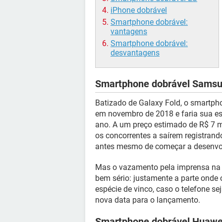
iPhone dobrável
Smartphone dobrável:
vantagens
Smartphone dobrável:
desvantagens
Smartphone dobrável Sams
Batizado de Galaxy Fold, o smartp
em novembro de 2018 e faria sua estr
ano. A um preço estimado de R$ 7 m
os concorrentes a saírem registrand
antes mesmo de começar a desenvol
Mas o vazamento pela imprensa na 
bem sério: justamente a parte onde
espécie de vinco, caso o telefone s
nova data para o lançamento.
Smartphone dobrável Huawe