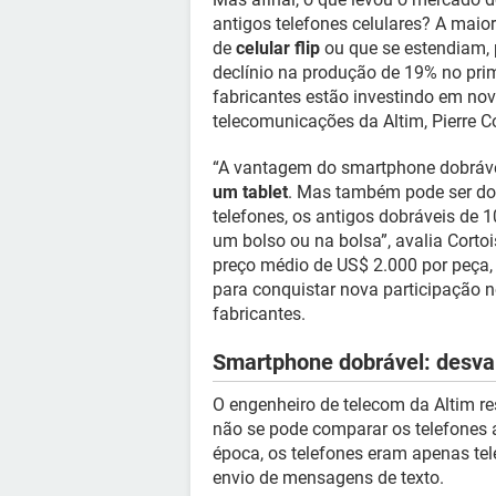
antigos telefones celulares? A maio
de
celular flip
ou que se estendiam, 
declínio na produção de 19% no pri
fabricantes estão investindo em nov
telecomunicações da Altim, Pierre Co
“A vantagem do smartphone dobráv
um tablet
. Mas também pode ser dob
telefones, os antigos dobráveis d
um bolso ou na bolsa”, avalia Cortoi
preço médio de US$ 2.000 por peça,
para conquistar nova participação 
fabricantes.
Smartphone dobrável: desv
O engenheiro de telecom da Altim res
não se pode comparar os telefones 
época, os telefones eram apenas tel
envio de mensagens de texto.