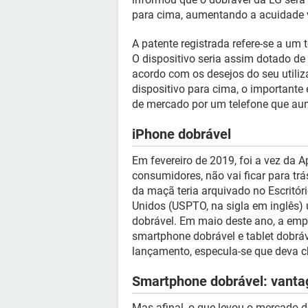
para cima, aumentando a acuidade v
A patente registrada refere-se a um
O dispositivo seria assim dotado de 
acordo com os desejos do seu utiliz
dispositivo para cima, o importante
de mercado por um telefone que aum
iPhone dobrável
Em fevereiro de 2019, foi a vez da 
consumidores, não vai ficar para tr
da maçã teria arquivado no Escritó
Unidos (USPTO, na sigla em inglês) 
dobrável. Em maio deste ano, a emp
smartphone dobrável e tablet dobráv
lançamento, especula-se que deva 
Smartphone dobrável: vanta
Mas afinal, o que levou o mercado de