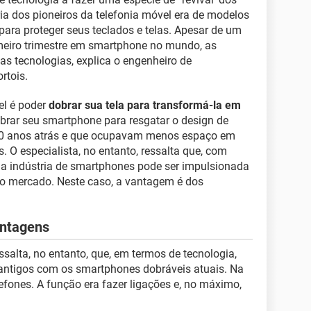
ria dos pioneiros da telefonia móvel era de modelos
para proteger seus teclados e telas. Apesar de um
meiro trimestre em smartphone no mundo, as
as tecnologias, explica o engenheiro de
rtois.
el é poder
dobrar sua tela para transformá-la em
rar seu smartphone para resgatar o design de
e 10 anos atrás e que ocupavam menos espaço em
s. O especialista, no entanto, ressalta que, com
 a indústria de smartphones pode ser impulsionada
no mercado. Neste caso, a vantagem é dos
antagens
salta, no entanto, que, em termos de tecnologia,
antigos com os smartphones dobráveis atuais. Na
efones. A função era fazer ligações e, no máximo,