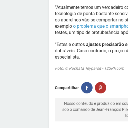
“Atualmente temos um verdadeiro 
tecnologia de ponta bastante sens
os aparelhos vão se comportar no si
exemplo
o problema que o smartpho
testes, um tipo de protuberância ap
“Estes e outros
ajustes precisarão s
dobráveis. Caso contrário, o preço 
especialista.
Foto: © Rachata Teyparsit - 123RF.com
Compartilhar
Nosso conteúdo é produzido em co
sob o comando de Jean-François Pill
l