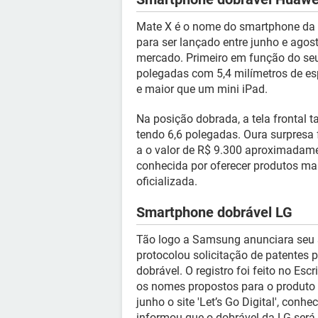
Mate X é o nome do smartphone da 
para ser lançado entre junho e agos
mercado. Primeiro em função do seu
polegadas com 5,4 milímetros de es
e maior que um mini iPad.
Na posição dobrada, a tela frontal
tendo 6,6 polegadas. Oura surpresa 
a o valor de R$ 9.300 aproximadame
conhecida por oferecer produtos mai
oficializada.
Smartphone dobrável LG
Tão logo a Samsung anunciara seu 
protocolou solicitação de patentes
dobrável. O registro foi feito no Esc
os nomes propostos para o produto 
junho o site 'Let’s Go Digital', conhe
informou que o dobrável da LG será 