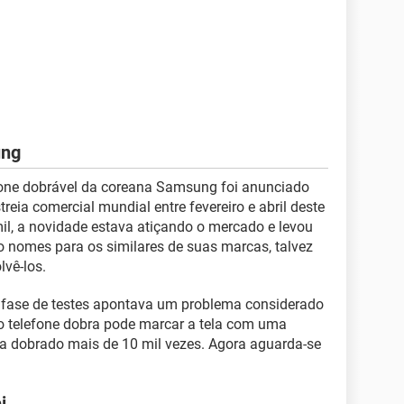
ung
hone dobrável da coreana Samsung foi anunciado
eia comercial mundial entre fevereiro e abril deste
il, a novidade estava atiçando o mercado e levou
o nomes para os similares de suas marcas, talvez
vê-los.
fase de testes apontava um problema considerado
 o telefone dobra pode marcar a tela com uma
eja dobrado mais de 10 mil vezes. Agora aguarda-se
i