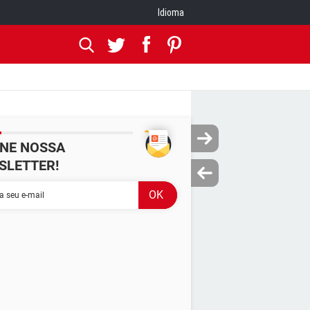
Idioma
INE NOSSA
SLETTER!