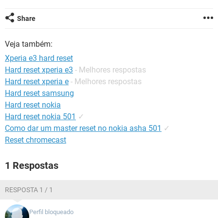
GUIA DE COMPRAS
Share
Veja também:
Xperia e3 hard reset
Hard reset xperia e3
- Melhores respostas
Hard reset xperia e
- Melhores respostas
Hard reset samsung
Hard reset nokia
Hard reset nokia 501
✓
Como dar um master reset no nokia asha 501
✓
Reset chromecast
1 Respostas
RESPOSTA 1 / 1
Perfil bloqueado