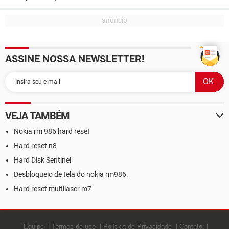
ASSINE NOSSA NEWSLETTER!
VEJA TAMBÉM
Nokia rm 986 hard reset
Hard reset n8
Hard Disk Sentinel
Desbloqueio de tela do nokia rm986.
Hard reset multilaser m7
Equipe
Termos de uso
Política de Privacidade
Contato