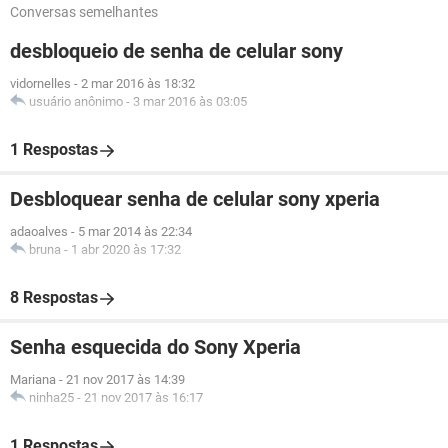
Conversas semelhantes
desbloqueio de senha de celular sony
vidornelles
-
2 mar 2016 às 18:32
usuário anônimo
-
3 mar 2016 às 03:05
1 Respostas
Desbloquear senha de celular sony xperia
adaoalves
-
5 mar 2014 às 22:34
bruna
-
1 abr 2020 às 17:32
8 Respostas
Senha esquecida do Sony Xperia
Mariana
-
21 nov 2017 às 14:39
ninha25
-
21 nov 2017 às 16:17
1 Respostas