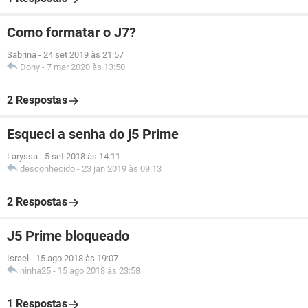
Como formatar o J7?
Sabrina
-
24 set 2019 às 21:57
Dony
-
7 mar 2020 às 13:50
2 Respostas
Esqueci a senha do j5 Prime
Laryssa
-
5 set 2018 às 14:11
desconhecido
-
23 jan 2019 às 09:13
2 Respostas
J5 Prime bloqueado
Israel
-
15 ago 2018 às 19:07
ninha25
-
15 ago 2018 às 23:58
1 Respostas