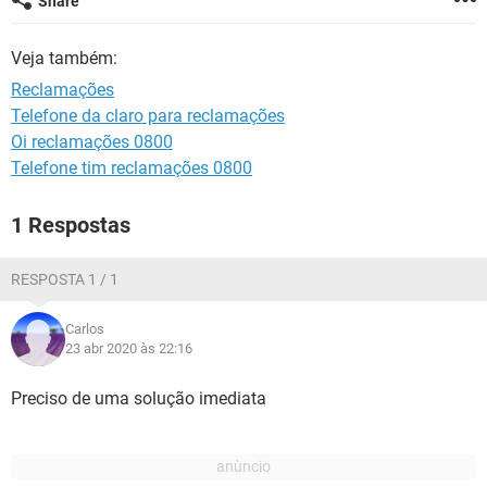
Share
GUIA DE COMPRAS
Veja também:
Reclamações
Telefone da claro para reclamações
Oi reclamações 0800
Telefone tim reclamações 0800
1 Respostas
RESPOSTA 1 / 1
Carlos
23 abr 2020 às 22:16
Preciso de uma solução imediata