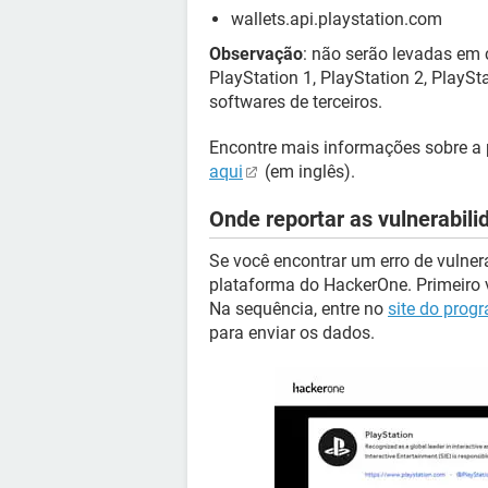
wallets.api.playstation.com
Observação
: não serão levadas em 
PlayStation 1, PlayStation 2, PlaySt
softwares de terceiros.
Encontre mais informações sobre a 
aqui
(em inglês).
Onde reportar as vulnerabil
Se você encontrar um erro de vulnera
plataforma do HackerOne. Primeiro 
Na sequência, entre no
site do prog
para enviar os dados.