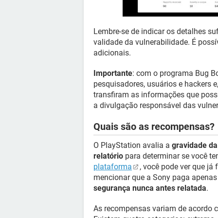
Lembre-se de indicar os detalhes s
validade da vulnerabilidade. É possí
adicionais.
Importante
: com o programa Bug Bou
pesquisadores, usuários e hackers e,
transfiram as informações que pos
a divulgação responsável das vulner
Quais são as recompensas?
O PlayStation avalia a
gravidade da
relatório
para determinar se você te
plataforma
, você pode ver que já
mencionar que a Sony paga apenas
segurança nunca antes relatada
.
As recompensas variam de acordo co