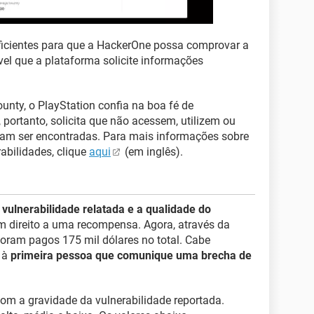
uficientes para que a HackerOne possa comprovar a
vel que a plataforma solicite informações
nty, o PlayStation confia na boa fé de
 portanto, solicita que não acessem, utilizem ou
sam ser encontradas. Para mais informações sobre
abilidades, clique
aqui
(em inglês).
 vulnerabilidade relatada e a qualidade do
m direito a uma recompensa. Agora, através da
 foram pagos 175 mil dólares no total. Cabe
 à
primeira pessoa que comunique uma brecha de
m a gravidade da vulnerabilidade reportada.