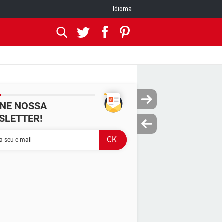
Idioma
INE NOSSA
SLETTER!