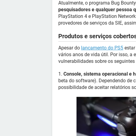
Atualmente, o programa Bug Bounty
pesquisadores e qualquer pessoa q
PlayStation 4 e PlayStation Network
provedores de serviços da SIE, assi
Produtos e serviços coberto
Apesar do
lançamento do PS5
estar
vários anos de vida útil. Por isso, a
vulnerabilidades sobre os seguintes
1.
Console, sistema operacional e 
beta do software). Dependendo de ca
possibilidade de aceitar relatórios s