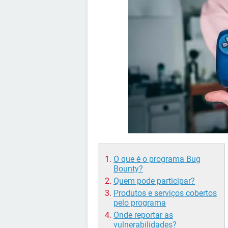
O que é o programa Bug
Bounty?
Quem pode participar?
Produtos e serviços cobertos
pelo programa
Onde reportar as
vulnerabilidades?