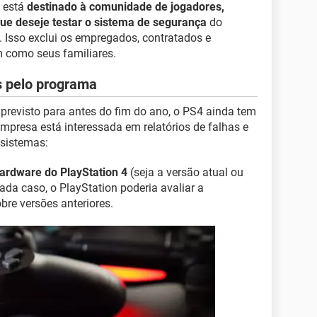
 está
destinado à comunidade de jogadores,
ue deseje testar o sistema de segurança
do
. Isso exclui os empregados, contratados e
m como seus familiares.
s pelo programa
 previsto para antes do fim do ano, o PS4 ainda tem
 empresa está interessada em relatórios de falhas e
 sistemas:
hardware do PlayStation 4
(seja a versão atual ou
da caso, o PlayStation poderia avaliar a
obre versões anteriores.