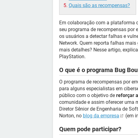
Quais são as recompensas?
Em colaboração com a plataforma d
seu programa de recompensas por er
os usuários a detectar falhas e vul
Network. Quem reporta falhas mais g
mais detalhes? Nesse artigo, expl
PlayStation.
O que é o programa Bug Bou
O programa de recompensas por err
para alguns especialistas em cibers
público com o objetivo de
reforçar 
comunidade e assim oferecer uma me
Diretor Sênior de Engenharia de Soft
Norton, no
blog da empresa
(em in
Quem pode participar?