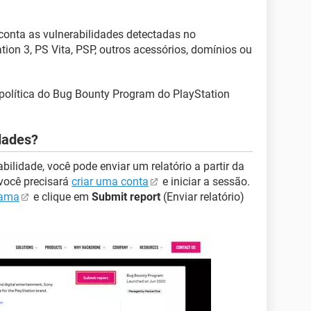
conta as vulnerabilidades detectadas no
ation 3, PS Vita, PSP, outros acessórios, domínios ou
política do Bug Bounty Program do PlayStation
idades?
bilidade, você pode enviar um relatório a partir da
você precisará
criar uma conta
e iniciar a sessão.
rama
e clique em
Submit report
(Enviar relatório)