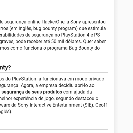
e segurança online HackerOne, a Sony apresentou
ros (em inglês, bug bounty program) que estimula
nerabilidades de segurança no PlayStation 4 e PS
raves, pode receber até 50 mil dólares. Quer saber
icamos como funciona o programa Bug Bounty do
nty?
os do PlayStation já funcionava em modo privado
egurança. Agora, a empresa decidiu abri-lo ao
a segurança de seus produtos
com ajuda da
lhor experiência de jogo, segundo destacou o
ware da Sony Interactive Entertainment (SIE), Geoff
glês).