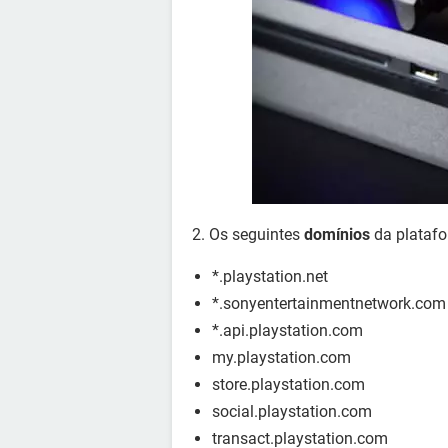
2. Os seguintes
domínios
da plataf
*.playstation.net
*.sonyentertainmentnetwork.com
*.api.playstation.com
my.playstation.com
store.playstation.com
social.playstation.com
transact.playstation.com