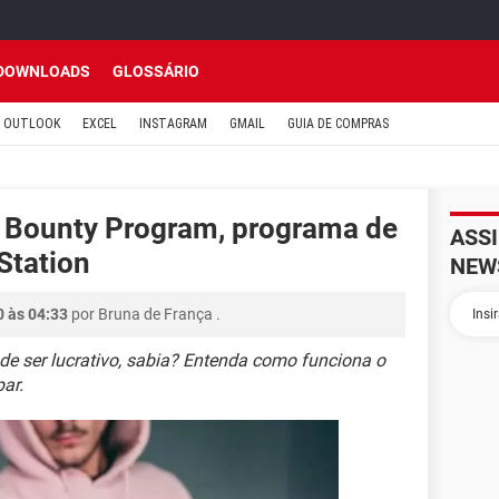
DOWNLOADS
GLOSSÁRIO
OUTLOOK
EXCEL
INSTAGRAM
GMAIL
GUIA DE COMPRAS
 Bounty Program, programa de
ASS
Station
NEW
0 às 04:33
por
Bruna de França
.
de ser lucrativo, sabia? Entenda como funciona o
ar.