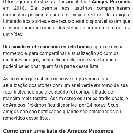
O Instagram introduziu a funcionalidade
Amigos Próximos
em 2018. Ela permite aos usuários compartilharem
momentos pessoais com um círculo restrito de amigos.
Limitado aos stories, esse recurso está disponível assim que
o usuário abre a câmera dos stories e tira uma foto ou faz
um vídeo.
Um
círculo verde com uma estrela branca
aparece nesse
momento e, para compartilhar a atualização só com os
melhores amigos, basta clicar nele, onde você também
poderá selecionar quem fará parte dessa lista.
As pessoas que estiverem nesse grupo verão a sua
atualização dos stories com um anel verde em torno da sua
foto, indicando que o conteúdo foi compartilhado de
maneira mais restrita. Assim como os stories tradicionais, o
de Amigos Próximos fica disponível por 24 horas. Seus
amigos não são notificados quando são adicionados ou
removidos dessa lista.
Como criar uma lista de Amigos Próximos