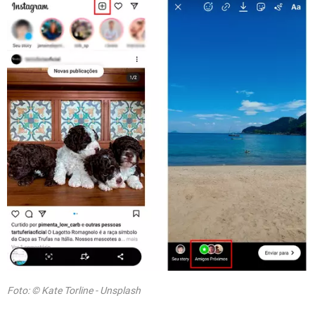
Foto: © Kate Torline - Unsplash