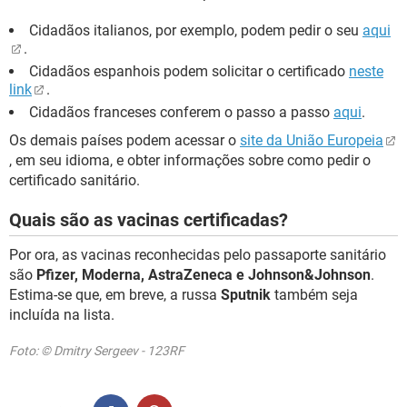
Cidadãos italianos, por exemplo, podem pedir o seu
aqui
.
Cidadãos espanhois podem solicitar o certificado
neste
link
.
Cidadãos franceses conferem o passo a passo
aqui
.
Os demais países podem acessar o
site da União Europeia
, em seu idioma, e obter informações sobre como pedir o
certificado sanitário.
Quais são as vacinas certificadas?
Por ora, as vacinas reconhecidas pelo passaporte sanitário
são
Pfizer, Moderna, AstraZeneca e Johnson&Johnson
.
Estima-se que, em breve, a russa
Sputnik
também seja
incluída na lista.
Foto: © Dmitry Sergeev - 123RF