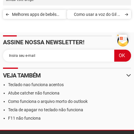
Melhores apps de bebês
Como usar a voz do Gil do
para pais de primeira
Vigor no Waze
viagem
ASSINE NOSSA NEWSLETTER!
VEJA TAMBÉM
Teclado nao funciona acentos
Atube catcher não funciona
Como funciona o arquivo morto do outlook
Tecla de apagar no teclado não funciona
F11 não funciona