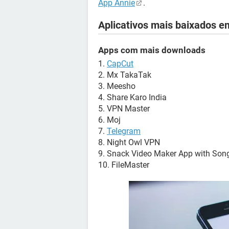
App Annie
.
Aplicativos mais baixados 
Apps com mais downloads
1.
CapCut
2. Mx TakaTak
3. Meesho
4. Share Karo India
5. VPN Master
6. Moj
7.
Telegram
8. Night Owl VPN
9. Snack Video Maker App with Son
10. FileMaster