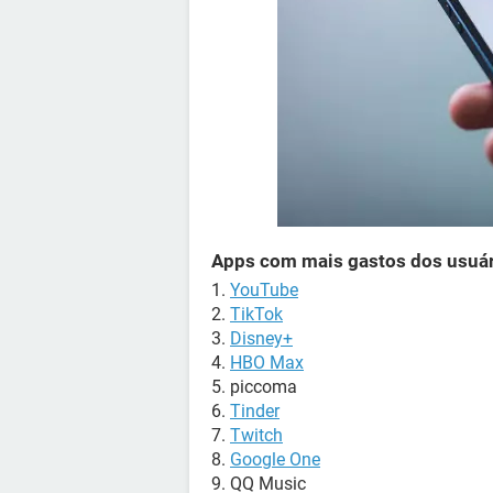
Apps com mais gastos dos usuá
1.
YouTube
2.
TikTok
3.
Disney+
4.
HBO Max
5. piccoma
6.
Tinder
7.
Twitch
8.
Google One
9. QQ Music