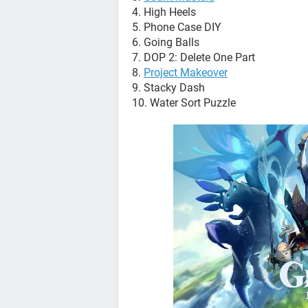
4. High Heels
5. Phone Case DIY
6. Going Balls
7. DOP 2: Delete One Part
8.
Project Makeover
9. Stacky Dash
10. Water Sort Puzzle