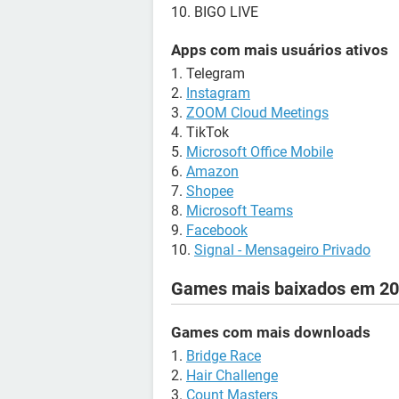
10. BIGO LIVE
Apps com mais usuários ativos
1. Telegram
2.
Instagram
3.
ZOOM Cloud Meetings
4. TikTok
5.
Microsoft Office Mobile
6.
Amazon
7.
Shopee
8.
Microsoft Teams
9.
Facebook
10.
Signal - Mensageiro Privado
Games mais baixados em 2
Games com mais downloads
1.
Bridge Race
2.
Hair Challenge
3.
Count Masters