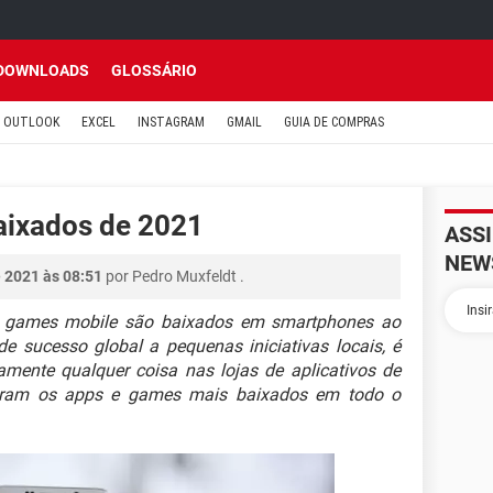
DOWNLOADS
GLOSSÁRIO
OUTLOOK
EXCEL
INSTAGRAM
GMAIL
GUIA DE COMPRAS
aixados de 2021
ASS
NEW
 2021 às 08:51
por
Pedro Muxfeldt
.
 e games mobile são baixados em smartphones ao
e sucesso global a pequenas iniciativas locais, é
amente qualquer coisa nas lojas de aplicativos de
s foram os apps e games mais baixados em todo o