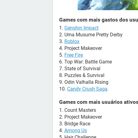
Games com mais gastos dos usu
1.
Genshin Impact
2. Uma Musume Pretty Derby
3.
Roblox
4. Project Makeover
5.
Free Fire
6. Top War: Battle Game
7. State of Survival
8. Puzzles & Survival
9. Odin Valhalla Rising
10.
Candy Crush Saga
Games com mais usuários ativo
1. Count Masters
2. Project Makeover
3. Bridge Race
4.
Among Us
5. Hair Challenge