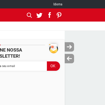
Idioma
INE NOSSA
SLETTER!