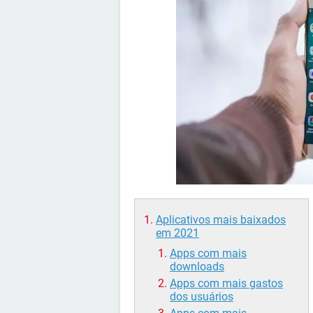
Aplicativos mais baixados
em 2021
Apps com mais
downloads
Apps com mais gastos
dos usuários