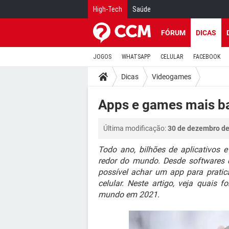
High-Tech
Saúde
FÓRUM
DICAS
JOGOS
WHATSAPP
CELULAR
FACEBOOK
Dicas
Videogames
Apps e games mais b
Última modificação:
30 de dezembro de
Todo ano, bilhões de aplicativos
redor do mundo. Desde softwares d
possível achar um app para pratic
celular. Neste artigo, veja quai
mundo em 2021.