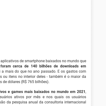
e aplicativos de smartphone baixados no mundo que
,
foram cerca de 140 bilhões de downloads em
bi a mais do que no ano passado. E os gastos com
 ou itens no interior deles - também é o maior da
s de dólares (R$ 765 bilhões).
cativos e games mais baixados no mundo em 2021
,
uários ativos por mês e nos quais os usuários
ão da pesquisa anual da consultoria internacional