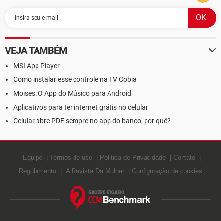
VEJA TAMBÉM
MSI App Player
Como instalar esse controle na TV Cobia
Moises: O App do Músico para Android
Aplicativos para ter internet grátis no celular
Celular abre PDF sempre no app do banco, por quê?
Equipe
Termos de uso
Política de Privacidade
Contato
Regulamento
A Revista Da Mulher
Configuração de cookies