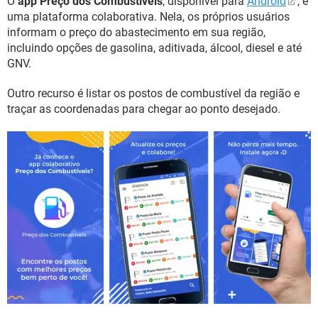
O
app Preço dos Combustíveis
, disponível para
Android
, é
uma plataforma colaborativa. Nela, os próprios usuários
informam o preço do abastecimento em sua região,
incluindo opções de gasolina, aditivada, álcool, diesel e até
GNV.
Outro recurso é listar os postos de combustível da região e
traçar as coordenadas para chegar ao ponto desejado.