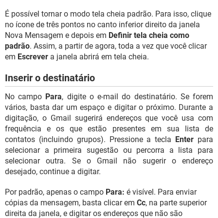
É possível tornar o modo tela cheia padrão. Para isso, clique
no ícone de três pontos no canto inferior direito da janela
Nova Mensagem e depois em
Definir tela cheia como
padrão
. Assim, a partir de agora, toda a vez que você clicar
em
Escrever
a janela abrirá em tela cheia.
Inserir o destinatário
No campo
Para
, digite o e-mail do destinatário. Se forem
vários, basta dar um espaço e digitar o próximo. Durante a
digitação, o Gmail sugerirá endereços que você usa com
frequência e os que estão presentes em sua lista de
contatos (incluindo grupos). Pressione a tecla
Enter
para
selecionar a primeira sugestão ou percorra a lista para
selecionar outra. Se o Gmail não sugerir o endereço
desejado, continue a digitar.
Por padrão, apenas o campo
Para:
é visível. Para enviar
cópias da mensagem, basta clicar em
Cc
, na parte superior
direita da janela, e digitar os endereços que não são