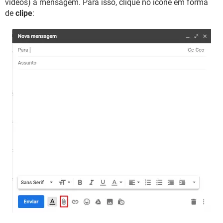
vídeos) à mensagem. Para isso, clique no ícone em forma
de
clipe
: