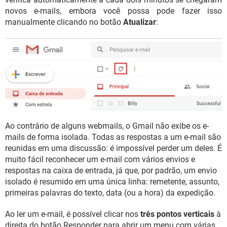
novos e-mails, embora você possa pode fazer isso
manualmente clicando no botão
Atualizar
:
Ao contrário de alguns webmails, o Gmail não exibe os e-
mails de forma isolada. Todas as respostas a um e-mail são
reunidas em uma discussão: é impossível perder um deles. É
muito fácil reconhecer um e-mail com vários envios e
respostas na caixa de entrada, já que, por padrão, um envio
isolado é resumido em uma única linha: remetente, assunto,
primeiras palavras do texto, data (ou a hora) da expedição.
Ao ler um e-mail, é possível clicar nos
três pontos verticais
à
direita do botão Responder para abrir um menu com várias