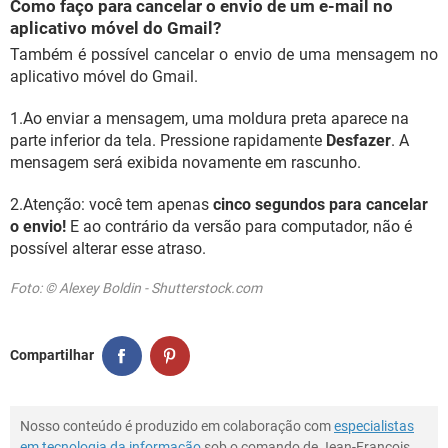
Como faço para cancelar o envio de um e-mail no
aplicativo móvel do Gmail?
Também é possível cancelar o envio de uma mensagem no
aplicativo móvel do Gmail.
1.Ao enviar a mensagem, uma moldura preta aparece na
parte inferior da tela. Pressione rapidamente
Desfazer
. A
mensagem será exibida novamente em rascunho.
2.Atenção: você tem apenas
cinco segundos para cancelar
o envio!
E ao contrário da versão para computador, não é
possível alterar esse atraso.
Foto: © Alexey Boldin - Shutterstock.com
Compartilhar
Nosso conteúdo é produzido em colaboração com
especialistas
em tecnologia da informação
sob o comando de Jean-François