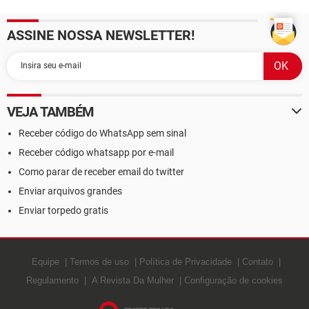
e-mails
ASSINE NOSSA NEWSLETTER!
VEJA TAMBÉM
Receber código do WhatsApp sem sinal
Receber código whatsapp por e-mail
Como parar de receber email do twitter
Enviar arquivos grandes
Enviar torpedo gratis
Equipe
Termos de uso
Política de Privacidade
Contato
Regulamento
A Revista Da Mulher
Configuração de cookies