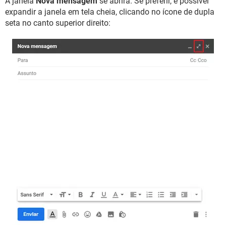
A janela
Nova mensagem
se abrirá. Se preferir, é possível
expandir a janela em tela cheia, clicando no ícone de dupla
seta no canto superior direito: