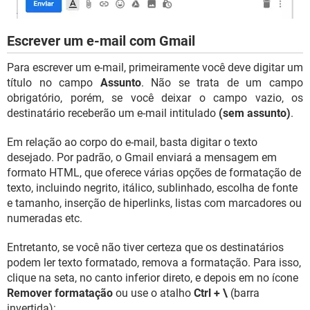
Escrever um e-mail com Gmail
Para escrever um e-mail, primeiramente você deve digitar um
título no campo
Assunto
. Não se trata de um campo
obrigatório, porém, se você deixar o campo vazio, os
destinatário receberão um e-mail intitulado
(sem assunto)
.
Em relação ao corpo do e-mail, basta digitar o texto
desejado. Por padrão, o Gmail enviará a mensagem em
formato HTML, que oferece várias opções de formatação de
texto, incluindo negrito, itálico, sublinhado, escolha de fonte
e tamanho, inserção de hiperlinks, listas com marcadores ou
numeradas etc.
Entretanto, se você não tiver certeza que os destinatários
podem ler texto formatado, remova a formatação. Para isso,
clique na seta, no canto inferior direto, e depois em no ícone
Remover formatação
ou use o atalho
Ctrl + \
(barra
invertida):