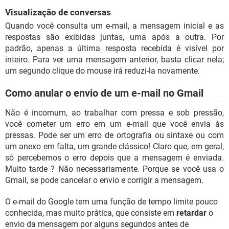
Visualização de conversas
Quando você consulta um e-mail, a mensagem inicial e as
respostas são exibidas juntas, uma após a outra. Por
padrão, apenas a última resposta recebida é visível por
inteiro. Para ver uma mensagem anterior, basta clicar nela;
um segundo clique do mouse irá reduzi-la novamente.
Como anular o envio de um e-mail no Gmail
Não é incomum, ao trabalhar com pressa e sob pressão,
você cometer um erro em um e-mail que você envia às
pressas. Pode ser um erro de ortografia ou sintaxe ou com
um anexo em falta, um grande clássico! Claro que, em geral,
só percebemos o erro depois que a mensagem é enviada.
Muito tarde ? Não necessariamente. Porque se você usa o
Gmail, se pode cancelar o envio e corrigir a mensagem.
O e-mail do Google tem uma função de tempo limite pouco
conhecida, mas muito prática, que consiste em
retardar
o
envio da mensagem por alguns segundos antes de