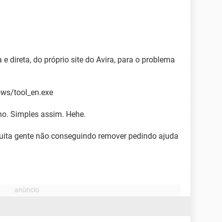
a e direta, do próprio site do Avira, para o problema
ows/tool_en.exe
o. Simples assim. Hehe.
uita gente não conseguindo remover pedindo ajuda