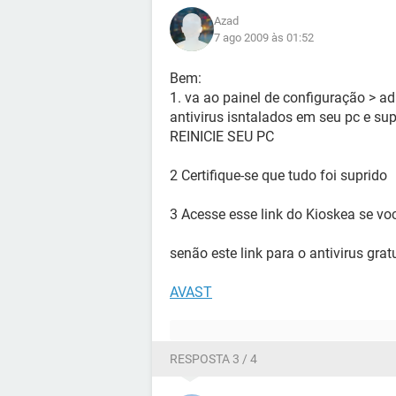
Azad
7 ago 2009 às 01:52
Bem:
1. va ao painel de configuração > 
antivirus isntalados em seu pc e su
REINICIE SEU PC
2 Certifique-se que tudo foi suprido
3 Acesse esse link do Kioskea se vo
senão este link para o antivirus gra
AVAST
RESPOSTA 3 / 4