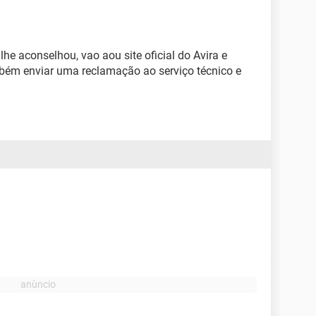
he aconselhou, vao aou site oficial do Avira e
mbém enviar uma reclamação ao serviço técnico e