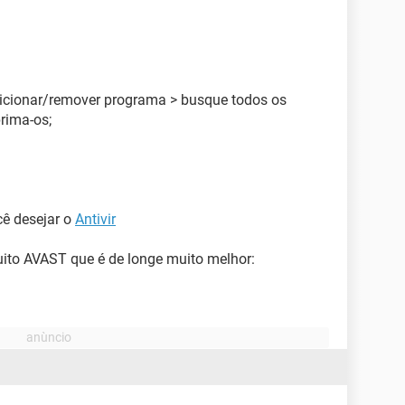
adicionar/remover programa > busque todos os
prima-os;
cê desejar o
Antivir
tuito AVAST que é de longe muito melhor: