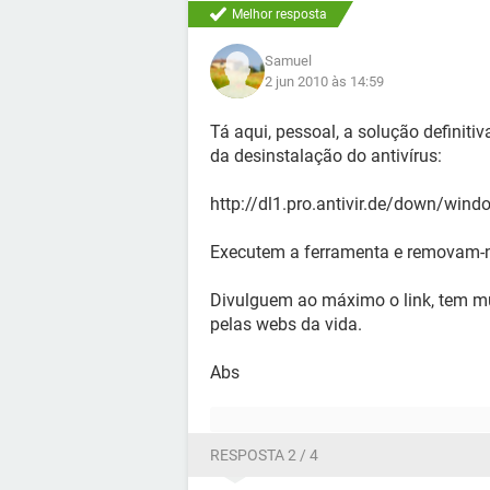
Melhor resposta
Samuel
2 jun 2010 às 14:59
Tá aqui, pessoal, a solução definitiv
da desinstalação do antivírus:
http://dl1.pro.antivir.de/down/wind
Executem a ferramenta e removam-n
Divulguem ao máximo o link, tem m
pelas webs da vida.
Abs
RESPOSTA 2 / 4