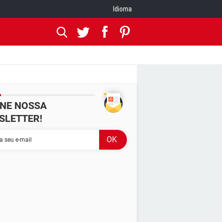
Idioma
INE NOSSA
SLETTER!