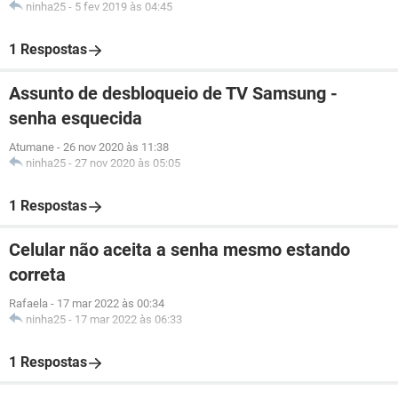
ninha25
-
5 fev 2019 às 04:45
1 Respostas
Assunto de desbloqueio de TV Samsung -
senha esquecida
Atumane
-
26 nov 2020 às 11:38
ninha25
-
27 nov 2020 às 05:05
1 Respostas
Celular não aceita a senha mesmo estando
correta
Rafaela
-
17 mar 2022 às 00:34
ninha25
-
17 mar 2022 às 06:33
1 Respostas