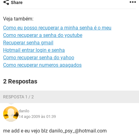
GUIA DE COMPRAS
Share
Veja também:
Como eu posso recuperar a minha senha é o meu
Como recuperar a senha do youtube
Recuperar senha gmail
Hotmail entrar login e senha
Como recuperar senha do yahoo
Como recuperar numeros apagados
2 Respostas
RESPOSTA 1 / 2
danilo
14 ago 2009 às 01:39
me add e eu vejo blz danilo_psy_@hotmail.com