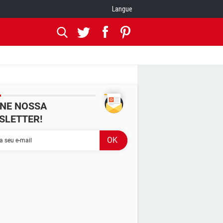
Langue
INE NOSSA
SLETTER!