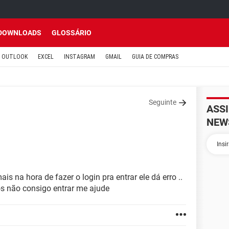
DOWNLOADS
GLOSSÁRIO
OUTLOOK
EXCEL
INSTAGRAM
GMAIL
GUIA DE COMPRAS
Seguinte
ASS
NEW
is na hora de fazer o login pra entrar ele dá erro ..
ros não consigo entrar me ajude