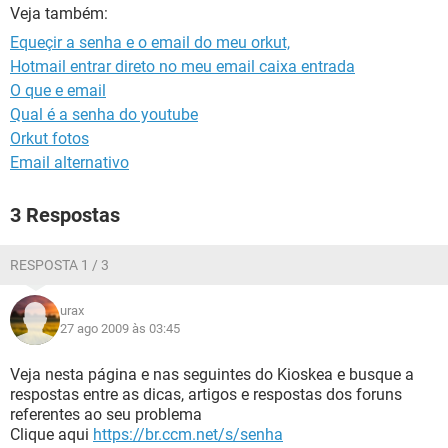
GUIA DE COMPRAS
Veja também:
Equeçir a senha e o email do meu orkut,
Hotmail entrar direto no meu email caixa entrada
O que e email
Qual é a senha do youtube
Orkut fotos
Email alternativo
3 Respostas
RESPOSTA 1 / 3
urax
27 ago 2009 às 03:45
Veja nesta página e nas seguintes do Kioskea e busque a
respostas entre as dicas, artigos e respostas dos foruns
referentes ao seu problema
Clique aqui
https://br.ccm.net/s/senha