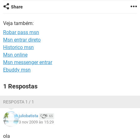
GUIA DE COMPRAS
Share
Veja também:
Robar pass msn
Msn entrar direto
Historico msn
Msn online
Msn messenger entrar
Ebuddy msn
1 Respostas
RESPOSTA 1 / 1
juliobatista
65
3 nov 2009 às 15:29
ola