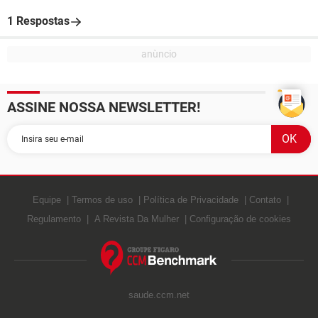
1 Respostas
ASSINE NOSSA NEWSLETTER!
Equipe
Termos de uso
Política de Privacidade
Contato
Regulamento
A Revista Da Mulher
Configuração de cookies
saude.ccm.net