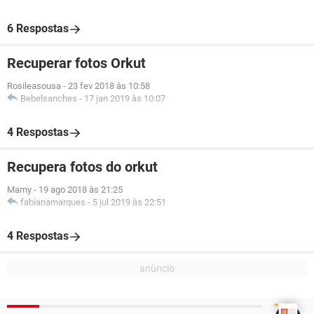
6 Respostas
Recuperar fotos Orkut
Rosileasousa
-
23 fev 2018 às 10:58
Bebelsanches
-
17 jan 2019 às 10:07
4 Respostas
Recupera fotos do orkut
Mamy
-
19 ago 2018 às 21:25
fabianamarques
-
5 jul 2019 às 22:51
4 Respostas