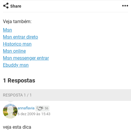
GUIA DE COMPRAS
Share
Veja também:
Msn
Msn entrar direto
Historico msn
Msn online
Msn messenger entrar
Ebuddy msn
1 Respostas
RESPOSTA 1 / 1
annaflavia
56
6 dez 2009 às 15:43
veja esta dica