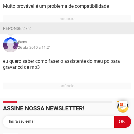
Muito provável é um problema de compatibilidade
RÉPONSE 2 / 2
jhony
26 abr 2010 à 11:21
eu quero saber como faser o assistente do meu pc para
gravar cd de mp3
ASSINE NOSSA NEWSLETTER!