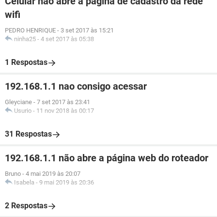
Celular não abre a pagina de cadastro da rede
wifi
PEDRO HENRIQUE
-
3 set 2017 às 15:21
ninha25
-
4 set 2017 às 05:38
1 Respostas
192.168.1.1 nao consigo acessar
Gleyciane
-
7 set 2017 às 23:41
Usurio
-
11 nov 2018 às 00:17
31 Respostas
192.168.1.1 não abre a página web do roteador
Bruno
-
4 mai 2019 às 20:07
Isabela
-
9 mai 2019 às 20:36
2 Respostas