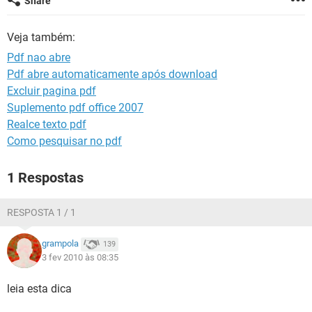
Share
GUIA DE COMPRAS
Veja também:
Pdf nao abre
Pdf abre automaticamente após download
Excluir pagina pdf
Suplemento pdf office 2007
Realce texto pdf
Como pesquisar no pdf
1 Respostas
RESPOSTA 1 / 1
grampola
139
3 fev 2010 às 08:35
leia esta dica