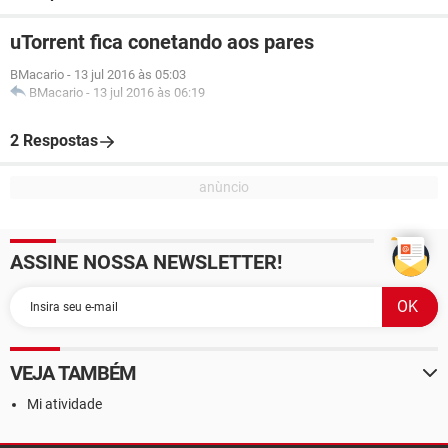
uTorrent fica conetando aos pares
BMacario
-
13 jul 2016 às 05:03
BMacario
-
13 jul 2016 às 06:19
2 Respostas
ASSINE NOSSA NEWSLETTER!
VEJA TAMBÉM
Mi atividade