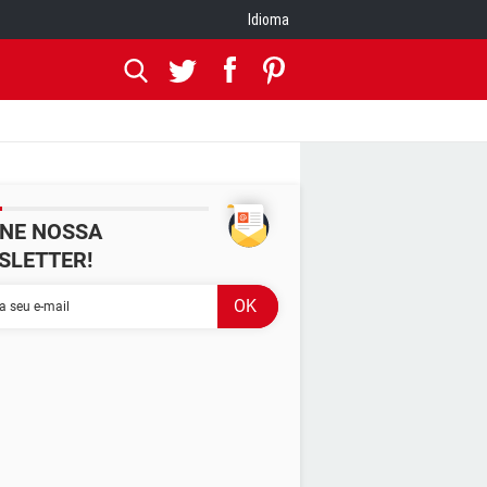
Idioma
INE NOSSA
SLETTER!