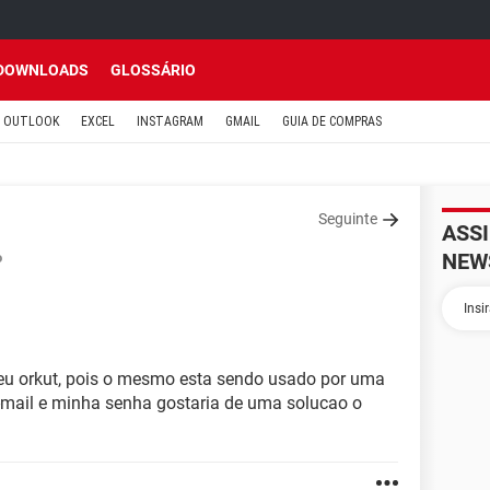
DOWNLOADS
GLOSSÁRIO
OUTLOOK
EXCEL
INSTAGRAM
GMAIL
GUIA DE COMPRAS
Seguinte
ASS
NEW
o
 meu orkut, pois o mesmo esta sendo usado por uma
mail e minha senha gostaria de uma solucao o