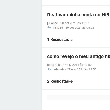
Reativar minha conta no Hi5
julianne
-
28 set 2021 às 11:37
ninha25
-
29 set 2021 às 05:52
1 Respostas
como revejo o meu antigo hi
carla reis
-
27 nov 2014 às 19:52
carla reis
-
27 nov 2014 às 19:55
2 Respostas