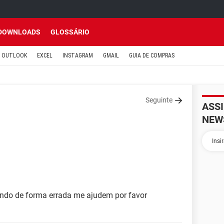
DOWNLOADS
GLOSSÁRIO
OUTLOOK
EXCEL
INSTAGRAM
GMAIL
GUIA DE COMPRAS
Seguinte
ASS
NEW
ando de forma errada me ajudem por favor