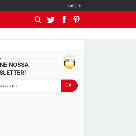
Langue
INE NOSSA
SLETTER!