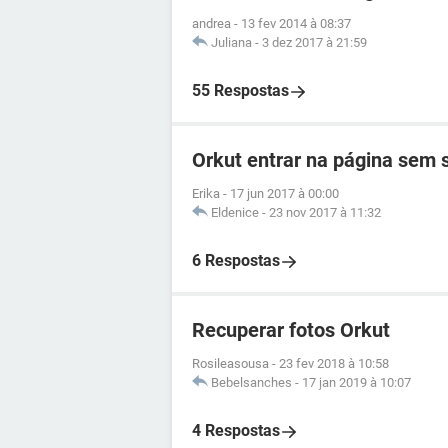
andrea
-
13 fev 2014 à 08:37
Juliana
-
3 dez 2017 à 21:59
55 Respostas
Orkut entrar na página sem
Erika
-
17 jun 2017 à 00:00
Eldenice
-
23 nov 2017 à 11:32
6 Respostas
Recuperar fotos Orkut
Rosileasousa
-
23 fev 2018 à 10:58
Bebelsanches
-
17 jan 2019 à 10:07
4 Respostas