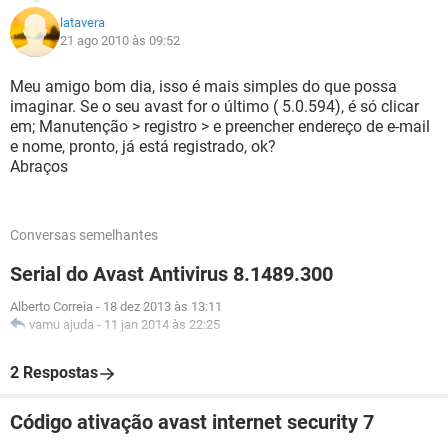
latavera
21 ago 2010 às 09:52
Meu amigo bom dia, isso é mais simples do que possa
imaginar. Se o seu avast for o último ( 5.0.594), é só clicar
em; Manutenção > registro > e preencher endereço de e-mail
e nome, pronto, já está registrado, ok?
Abraços
Conversas semelhantes
Serial do Avast Antivirus 8.1489.300
Alberto Correia
-
18 dez 2013 às 13:11
vamu ajuda
-
11 jan 2014 às 22:25
2 Respostas
Código ativação avast internet security 7