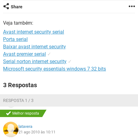
GUIA DE COMPRAS
Share
Veja também:
Avast internet security serial
Porta serial
Baixar avast internet security
Avast premier serial
✓
Serial norton internet security
✓
Microsoft security essentials windows 7 32 bits
3 Respostas
RESPOSTA 1 / 3
Melhor resposta
latavera
21 ago 2010 às 10:11