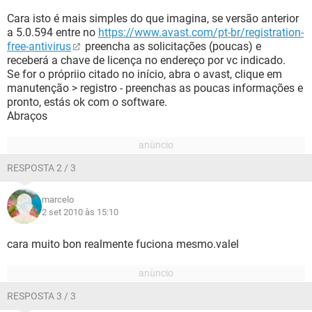
Cara isto é mais simples do que imagina, se versão anterior
a 5.0.594 entre no
https://www.avast.com/pt-br/registration-
free-antivirus
preencha as solicitações (poucas) e
receberá a chave de licença no endereço por vc indicado.
Se for o própriio citado no início, abra o avast, clique em
manutenção > registro - preenchas as poucas informações e
pronto, estás ok com o software.
Abraços
RESPOSTA 2 / 3
marcelo
2 set 2010 às 15:10
cara muito bon realmente fuciona mesmo.valel
RESPOSTA 3 / 3