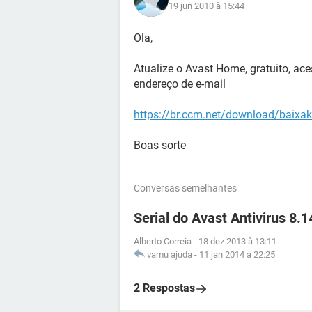
19 jun 2010 à 15:44
Ola,
Atualize o Avast Home, gratuito, ac
endereço de e-mail
https://br.ccm.net/download/baixaki-
Boas sorte
Conversas semelhantes
Serial do Avast Antivirus 8.
Alberto Correia
-
18 dez 2013 à 13:11
vamu ajuda
-
11 jan 2014 à 22:25
2 Respostas