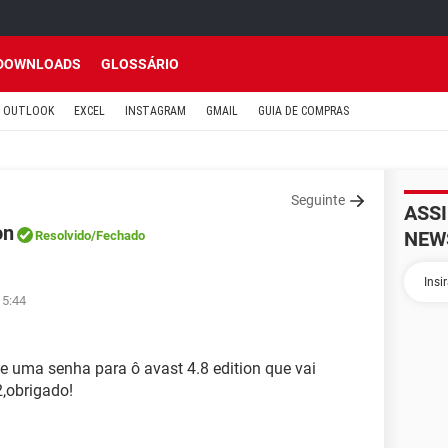
DOWNLOADS
GLOSSÁRIO
OUTLOOK
EXCEL
INSTAGRAM
GMAIL
GUIA DE COMPRAS
Seguinte
ASS
on
NEW
Resolvido
/Fechado
15:44
e uma senha para ô avast 4.8 edition que vai
,obrigado!