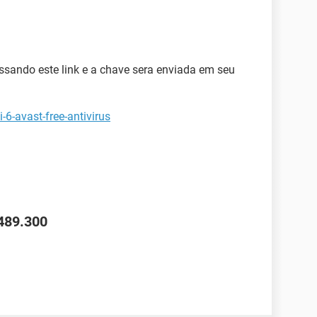
essando este link e a chave sera enviada em seu
6-avast-free-antivirus
1489.300