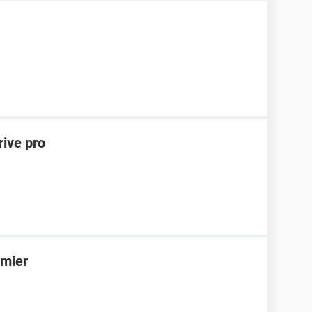
rive pro
emier