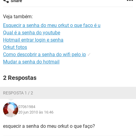
Share
GUIA DE COMPRAS
Veja também:
Esquecir a senha do meu orkut o que faço é u
Qual é a senha do youtube
Hotmail entrar login e senha
Orkut fotos
Como descobrir a senha do wifi pelo ip
✓
Mudar a senha do hotmail
2 Respostas
RESPOSTA 1 / 2
07061984
20 jun 2010 às 16:46
esquecir a senha do meu orkut o que faço?