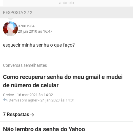
RESPOSTA 2 / 2
07061984
20 jun 2010 às 16:47
esquecir minha senha o que faço?
Conversas semelhantes
Como recuperar senha do meu gmail e mudei
de número de celular
Greice
-
16 mar 2021 às 14:32
DemissonFagner
-
24 jan 2023 às 14:01
7 Respostas
Não lembro da senha do Yahoo