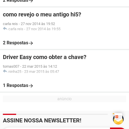
2 Respostas
como revejo o meu antigo hi5?
carla reis
-
27 nov 2014 às 19:52
carla reis
-
27 nov 2014 às 19:55
2 Respostas
Driver Easy como obter a chave?
tomas007
-
22 mar 2015 às 14:12
ninha25
-
23 mar 2015 às 05:47
1 Respostas
ASSINE NOSSA NEWSLETTER!