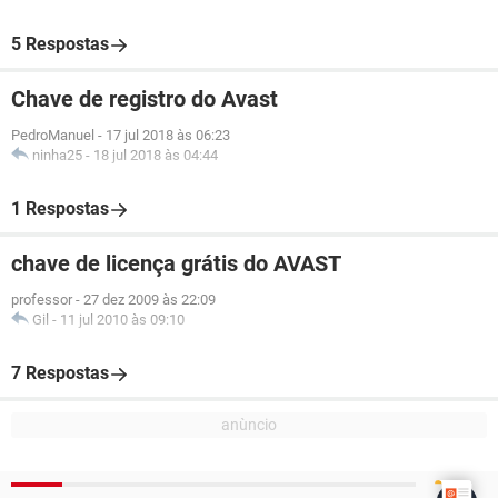
5 Respostas
Chave de registro do Avast
PedroManuel
-
17 jul 2018 às 06:23
ninha25
-
18 jul 2018 às 04:44
1 Respostas
chave de licença grátis do AVAST
professor
-
27 dez 2009 às 22:09
Gil
-
11 jul 2010 às 09:10
7 Respostas