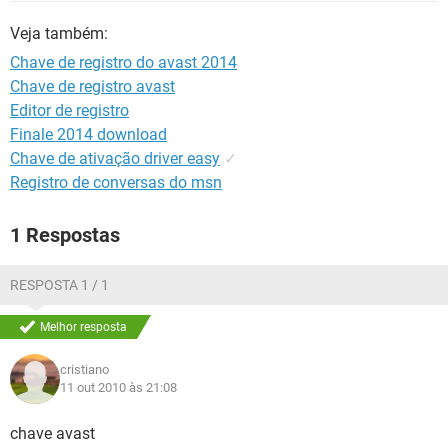
GUIA DE COMPRAS
Veja também:
Chave de registro do avast 2014
Chave de registro avast
Editor de registro
Finale 2014 download
Chave de ativação driver easy
✓
Registro de conversas do msn
1 Respostas
RESPOSTA 1 / 1
Melhor resposta
cristiano
11 out 2010 às 21:08
chave avast