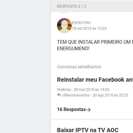
RESPOSTA 2 / 2
ESPECTRO
18 out 2010 às 15:25
TEM QUE INSTALAR PRIMEIRO UM 
ENERGUMENO!
Conversas semelhantes
Reinstalar meu Facebook an
Walkiria
-
28 mai 2018 às 14:03
dillemmasantos
-
20 ago 2019 às 20:23
16 Respostas
Baixar IPTV na TV AOC