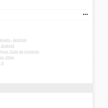
loads - Android
 Android
Dicas -Guia de compras
as -Sites
 8