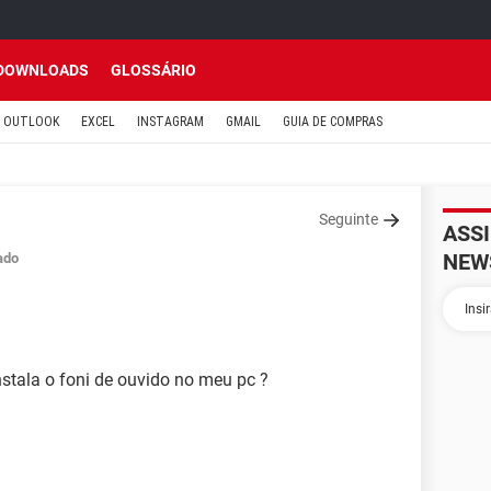
DOWNLOADS
GLOSSÁRIO
OUTLOOK
EXCEL
INSTAGRAM
GMAIL
GUIA DE COMPRAS
Seguinte
ASS
NEW
ado
stala o foni de ouvido no meu pc ?