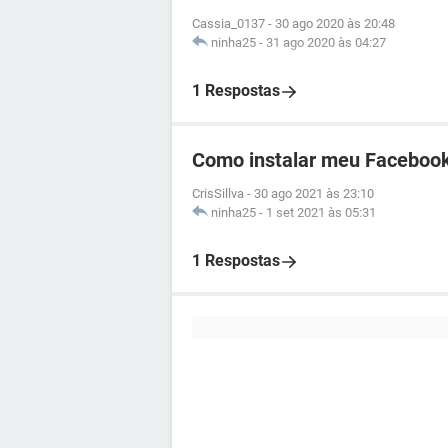
Cassia_0137
-
30 ago 2020 às 20:48
ninha25
-
31 ago 2020 às 04:27
1 Respostas
Como instalar meu Facebook
CrisSillva
-
30 ago 2021 às 23:10
ninha25
-
1 set 2021 às 05:31
1 Respostas