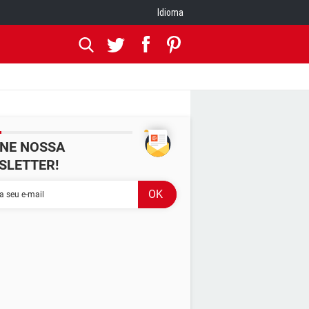
Idioma
INE NOSSA
SLETTER!