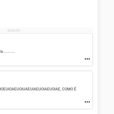
..........
IOEUIOAEUOIUAEUIAEUOIAEUOIAE, COMO É