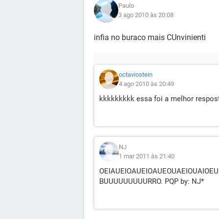
Paulo
3 ago 2010 às 20:08
infia no buraco mais CUnvinienti
octaviostein
4 ago 2010 às 20:49
kkkkkkkkk essa foi a melhor resposta..
NJ
1 mar 2011 às 21:40
OEIAUEIOAUEIOAUEOUAEIOUAIOEU
BUUUUUUUUURRO. PQP by: NJ*