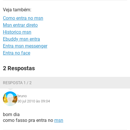
GUIA DE COMPRAS
Veja também:
Como entra no msn
Msn entrar direto
Historico msn
Ebuddy msn entra
Entra msn messenger
Entra no face
2 Respostas
RESPOSTA 1 / 2
bruno
30 jul 2010 às 09:04
bom dia
como fasso pra entra no
msn