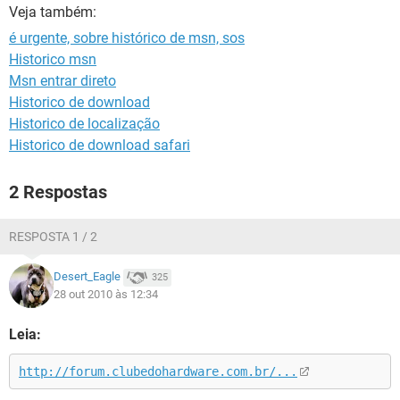
GUIA DE COMPRAS
Veja também:
é urgente, sobre histórico de msn, sos
Historico msn
Msn entrar direto
Historico de download
Historico de localização
Historico de download safari
2 Respostas
RESPOSTA 1 / 2
Desert_Eagle
325
28 out 2010 às 12:34
Leia:
http://forum.clubedohardware.com.br/...