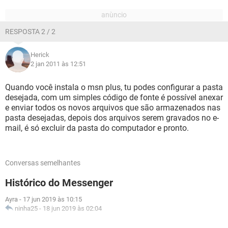
RESPOSTA 2 / 2
Herick
2 jan 2011 às 12:51
Quando você instala o msn plus, tu podes configurar a pasta
desejada, com um simples código de fonte é possível anexar
e enviar todos os novos arquivos que são armazenados nas
pasta desejadas, depois dos arquivos serem gravados no e-
mail, é só excluir da pasta do computador e pronto.
Conversas semelhantes
Histórico do Messenger
Ayra
-
17 jun 2019 às 10:15
ninha25
-
18 jun 2019 às 02:04