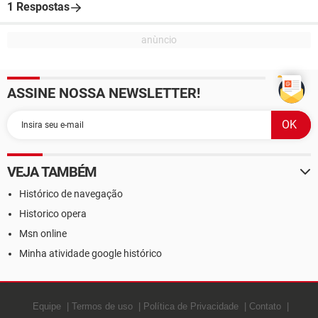
1 Respostas
ASSINE NOSSA NEWSLETTER!
VEJA TAMBÉM
Histórico de navegação
Historico opera
Msn online
Minha atividade google histórico
Equipe
Termos de uso
Política de Privacidade
Contato