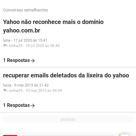
Conversas semelhantes
Yahoo não reconhece mais o domínio
yahoo.com.br
luna
-
17 jul 2020 às 15:41
ninha25
-
18 jul 2020 às 06:45
1 Respostas
recuperar emails deletados da lixeira do yahoo
lucia
-
9 mai 2013 às 21:42
ninha25
-
10 mai 2013 às 06:05
1 Respostas