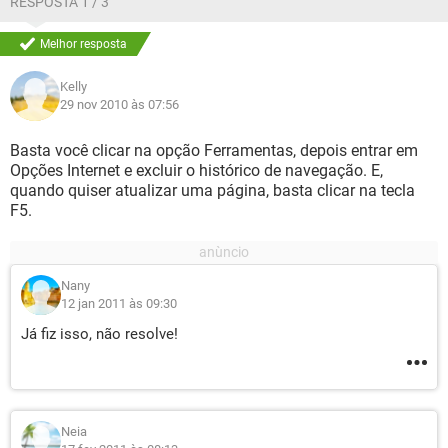
RESPOSTA 1 / 3
Melhor resposta
Kelly
29 nov 2010 às 07:56
Basta você clicar na opção Ferramentas, depois entrar em
Opções Internet e excluir o histórico de navegação. E,
quando quiser atualizar uma página, basta clicar na tecla
F5.
Nany
12 jan 2011 às 09:30
Já fiz isso, não resolve!
Neia