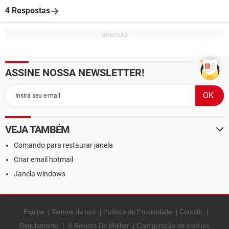
4 Respostas
ASSINE NOSSA NEWSLETTER!
VEJA TAMBÉM
Comando para restaurar janela
Criar email hotmail
Janela windows
Equipe
Termos de uso
Política de Privacidade
Contato
Regulamento
A Revista Da Mulher
Configuração de cookies