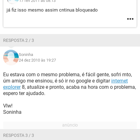
17 fev 2011 às 08:13
já fiz isso mesmo assim cntinua bloqueado
RESPOSTA 2 / 3
Soninha
24 dez 2010 às 19:27
Eu estava com o mesmo problema, é fácil gente, sofri mto,
úm amigo me ensinou, é só ir no google e digitar
internet
explorer
8, atualize e pronto, acaba na hora com o problema,
espero ter ajudado.
Vlw!
Soninha
RESPOSTA 3 / 3