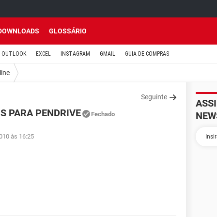
DOWNLOADS
GLOSSÁRIO
OUTLOOK
EXCEL
INSTAGRAM
GMAIL
GUIA DE COMPRAS
line
Seguinte
ASS
S PARA PENDRIVE
NEW
Fechado
010 às 16:25