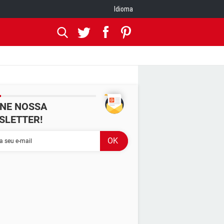
Idioma
INE NOSSA
SLETTER!