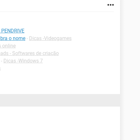
 PENDRIVE
mbra o nome
-
Dicas -Videogames
 online
ds - Softwares de criação
-
Dicas -Windows 7
s