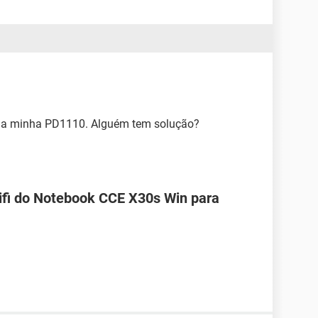
a minha PD1110. Alguém tem solução?
Wifi do Notebook CCE X30s Win para