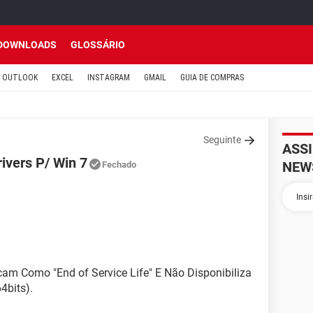
DOWNLOADS
GLOSSÁRIO
OUTLOOK
EXCEL
INSTAGRAM
GMAIL
GUIA DE COMPRAS
Seguinte
ASS
rivers P/ Win 7
NEW
Fechado
cam Como "End of Service Life" E Não Disponibiliza
4bits).