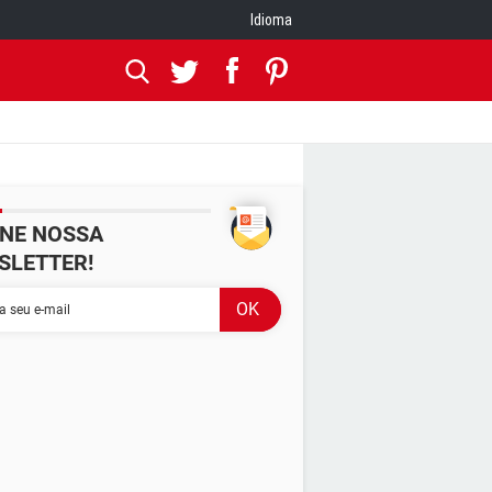
Idioma
INE NOSSA
SLETTER!