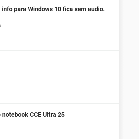
 info para Windows 10 fica sem audio.
2
o notebook CCE Ultra 25