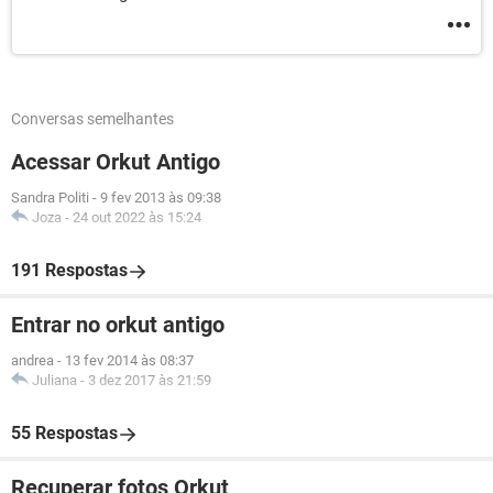
Conversas semelhantes
Acessar Orkut Antigo
Sandra Politi
-
9 fev 2013 às 09:38
Joza
-
24 out 2022 às 15:24
191 Respostas
Entrar no orkut antigo
andrea
-
13 fev 2014 às 08:37
Juliana
-
3 dez 2017 às 21:59
55 Respostas
Recuperar fotos Orkut