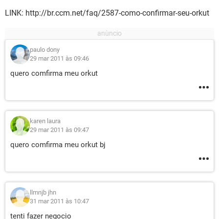
LINK: http://br.ccm.net/faq/2587-como-confirmar-seu-orkut
paulo dony
29 mar 2011 às 09:46
quero comfirma meu orkut
karen laura
29 mar 2011 às 09:47
quero comfirma meu orkut bj
llmnjb jhn
31 mar 2011 às 10:47
tenti fazer negocio