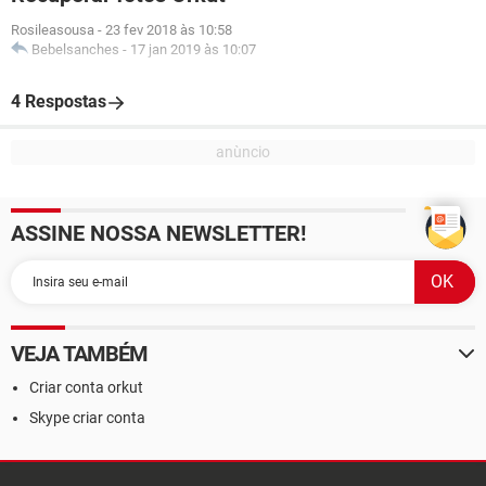
Rosileasousa
-
23 fev 2018 às 10:58
Bebelsanches
-
17 jan 2019 às 10:07
4 Respostas
ASSINE NOSSA NEWSLETTER!
VEJA TAMBÉM
Criar conta orkut
Skype criar conta