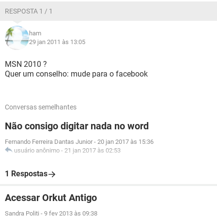
RESPOSTA 1 / 1
ham
29 jan 2011 às 13:05
MSN 2010 ?
Quer um conselho: mude para o facebook
Conversas semelhantes
Não consigo digitar nada no word
Fernando Ferreira Dantas Junior
-
20 jan 2017 às 15:36
usuário anônimo
-
21 jan 2017 às 02:53
1 Respostas
Acessar Orkut Antigo
Sandra Politi
-
9 fev 2013 às 09:38