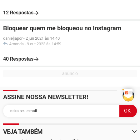
12 Respostas
Bloquear quem me bloqueou no Instagram
danieljapor
-
2 jun 2021 às 14:40
Amanda
-
9 out 2023 às 14:59
40 Respostas
ASSINE NOSSA NEWSLETTER!
VEJA TAMBÉM