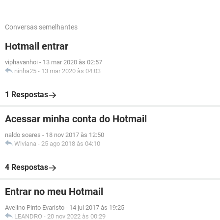
Conversas semelhantes
Hotmail entrar
viphavanhoi
-
13 mar 2020 às 02:57
ninha25
-
13 mar 2020 às 04:03
1 Respostas
Acessar minha conta do Hotmail
naldo soares
-
18 nov 2017 às 12:50
Wiviana
-
25 ago 2018 às 04:10
4 Respostas
Entrar no meu Hotmail
Avelino Pinto Evaristo
-
14 jul 2017 às 19:25
LEANDRO
-
20 nov 2022 às 00:29