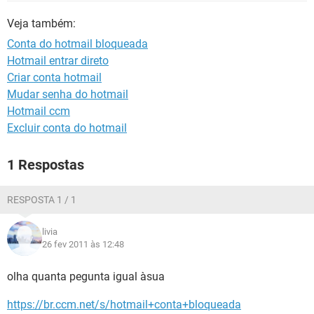
GUIA DE COMPRAS
Veja também:
Conta do hotmail bloqueada
Hotmail entrar direto
Criar conta hotmail
Mudar senha do hotmail
Hotmail ccm
Excluir conta do hotmail
1 Respostas
RESPOSTA 1 / 1
livia
26 fev 2011 às 12:48
olha quanta pegunta igual àsua
https://br.ccm.net/s/hotmail+conta+bloqueada