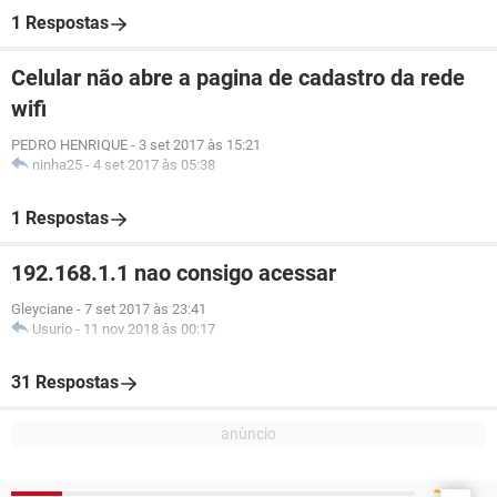
1 Respostas
Celular não abre a pagina de cadastro da rede
wifi
PEDRO HENRIQUE
-
3 set 2017 às 15:21
ninha25
-
4 set 2017 às 05:38
1 Respostas
192.168.1.1 nao consigo acessar
Gleyciane
-
7 set 2017 às 23:41
Usurio
-
11 nov 2018 às 00:17
31 Respostas