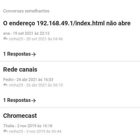
Conversas semelhantes
O endereço 192.168.49.1/index.html não abre
ana
-
19 set 2021 às 22:13
ninha25
-
20 set 2021 às 04:46
1 Respostas
Rede canais
Pedro
-
24 abr 2021 às 16:03
ninha25
-
26 abr 2021 às 06:10
1 Respostas
Chromecast
Thalia
-
2 nov 2019 às 16:18
ninha25
-
3 nov 2019 às 06:44