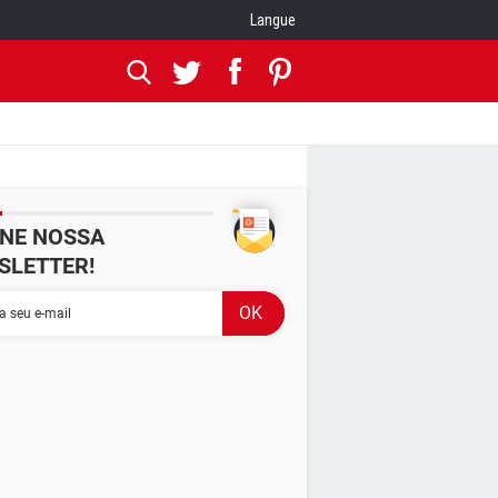
Langue
INE NOSSA
SLETTER!