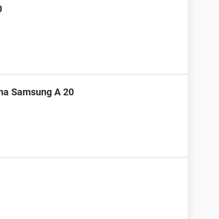
0
nha Samsung A 20