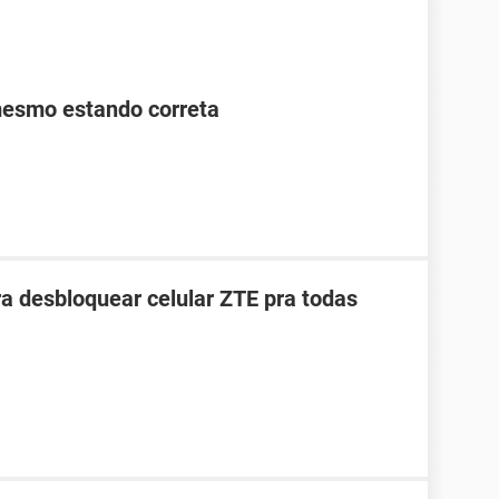
mesmo estando correta
ra desbloquear celular ZTE pra todas