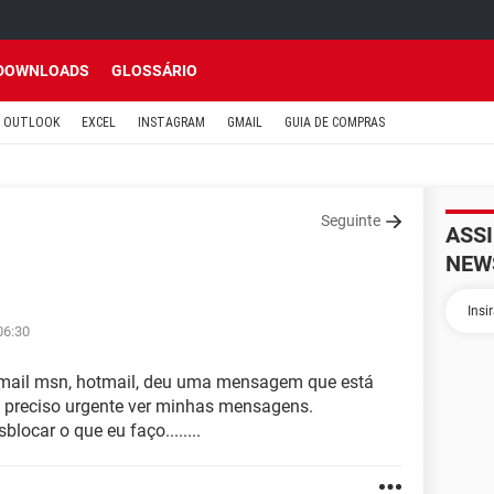
DOWNLOADS
GLOSSÁRIO
OUTLOOK
EXCEL
INSTAGRAM
GMAIL
GUIA DE COMPRAS
Seguinte
ASS
NEW
06:30
email msn, hotmail, deu uma mensagem que está
 preciso urgente ver minhas mensagens.
ocar o que eu faço........